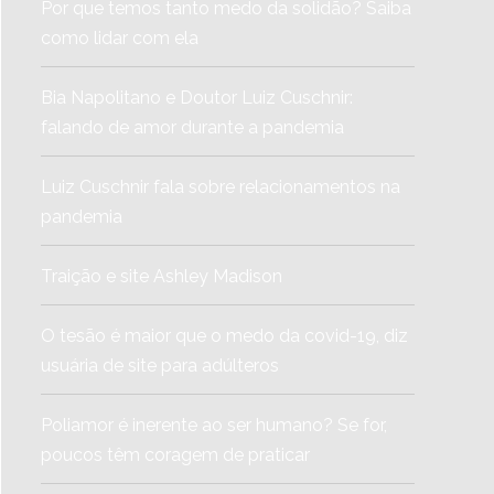
Por que temos tanto medo da solidão? Saiba
como lidar com ela
Bia Napolitano e Doutor Luiz Cuschnir:
falando de amor durante a pandemia
Luiz Cuschnir fala sobre relacionamentos na
pandemia
Traição e site Ashley Madison
O tesão é maior que o medo da covid-19, diz
usuária de site para adúlteros
Poliamor é inerente ao ser humano? Se for,
poucos têm coragem de praticar