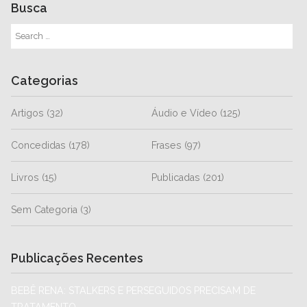
Busca
Categorias
Artigos
(32)
Áudio e Vídeo
(125)
Concedidas
(178)
Frases
(97)
Livros
(15)
Publicadas
(201)
Sem Categoria
(3)
Publicações Recentes
BEBÊ RENA: STALKERS E PERSEGUIDOS PRECISAM DE
TRATAMENTO