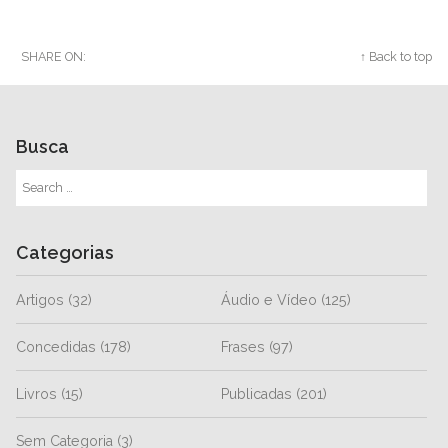
SHARE ON:
Twitter
Facebook
Google+
↑ Back to top
Busca
Categorias
Artigos
(32)
Áudio e Vídeo
(125)
Concedidas
(178)
Frases
(97)
Livros
(15)
Publicadas
(201)
Sem Categoria
(3)