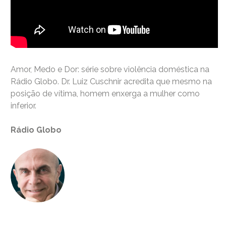
Amor, Medo e Dor: série sobre violência doméstica na
Rádio Globo. Dr. Luiz Cuschnir acredita que mesmo na
posição de vítima, homem enxerga a mulher como
inferior.
Rádio Globo
Dr. Luiz Cuschnir