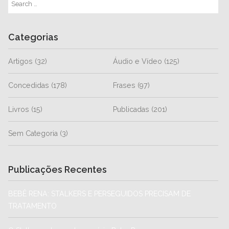
Categorias
Artigos
(32)
Áudio e Vídeo
(125)
Concedidas
(178)
Frases
(97)
Livros
(15)
Publicadas
(201)
Sem Categoria
(3)
Publicações Recentes
BEBÊ RENA: STALKERS E PERSEGUIDOS PRECISAM DE
TRATAMENTO