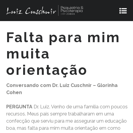
Falta para mim
muita
orientação
Conversando com Dr. Luiz Cuschnir – Glorinha
Cohen
PERGUNTA
Dr. Luiz. Venho de uma família com poucos
recursos. Meus pais sempre trabalharam em uma
confecção que serviu para me assegurar um educação
boa, mas falta para mim muita orientação em como