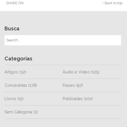
SHARE ON:
Twitter
Facebook
Google+
↑ Back to top
Busca
Categorias
Artigos
(32)
Áudio e Vídeo
(125)
Concedidas
(178)
Frases
(97)
Livros
(15)
Publicadas
(201)
Sem Categoria
(3)