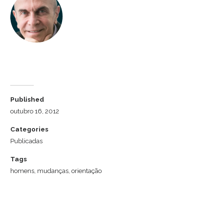
Dr. Luiz Cuschnir
Published
outubro 16, 2012
Categories
Publicadas
Tags
homens
,
mudanças
,
orientação