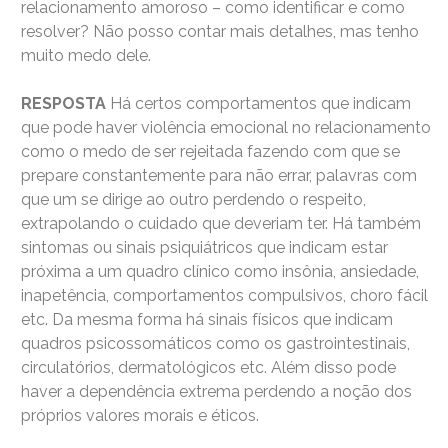
relacionamento amoroso – como identificar e como
resolver? Não posso contar mais detalhes, mas tenho
muito medo dele.
RESPOSTA
Há certos comportamentos que indicam
que pode haver violência emocional no relacionamento
como o medo de ser rejeitada fazendo com que se
prepare constantemente para não errar, palavras com
que um se dirige ao outro perdendo o respeito,
extrapolando o cuidado que deveriam ter. Há também
sintomas ou sinais psiquiátricos que indicam estar
próxima a um quadro clínico como insônia, ansiedade,
inapetência, comportamentos compulsivos, choro fácil
etc. Da mesma forma há sinais físicos que indicam
quadros psicossomáticos como os gastrointestinais,
circulatórios, dermatológicos etc. Além disso pode
haver a dependência extrema perdendo a noção dos
próprios valores morais e éticos.