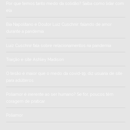
Por que temos tanto medo da solidão? Saiba como lidar com
ela
Bia Napolitano e Doutor Luiz Cuschnir: falando de amor
durante a pandemia
Luiz Cuschnir fala sobre relacionamentos na pandemia
Traição e site Ashley Madison
O tesão é maior que o medo da covid-19, diz usuária de site
para adúlteros
Poliamor é inerente ao ser humano? Se for, poucos têm
coragem de praticar
Poliamor