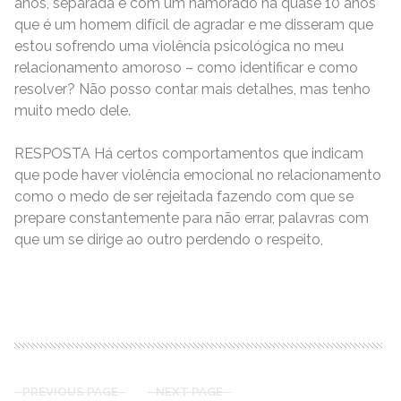
anos, separada e com um namorado há quase 10 anos
que é um homem difícil de agradar e me disseram que
estou sofrendo uma violência psicológica no meu
relacionamento amoroso – como identificar e como
resolver? Não posso contar mais detalhes, mas tenho
muito medo dele.
RESPOSTA Há certos comportamentos que indicam
que pode haver violência emocional no relacionamento
como o medo de ser rejeitada fazendo com que se
prepare constantemente para não errar, palavras com
que um se dirige ao outro perdendo o respeito,
READ MORE
PREVIOUS PAGE
NEXT PAGE