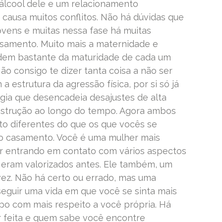
 álcool dele e um relacionamento
e causa muitos conflitos. Não há dúvidas que
vens e muitas nessa fase há muitas
asamento. Muito mais a maternidade e
dem bastante da maturidade de cada um
o consigo te dizer tanta coisa a não ser
 estrutura da agressão física, por si só já
ogia que desencadeia desajustes de alta
nstrução ao longo do tempo. Agora ambos
 diferentes do que os que vocês se
o casamento. Você é uma mulher mais
ar entrando em contato com vários aspectos
 eram valorizados antes. Ele também, um
z. Não há certo ou errado, mas uma
eguir uma vida em que você se sinta mais
o com mais respeito a você própria. Há
r feita e quem sabe você encontre