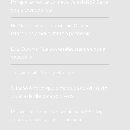
Por que temos tanto medo da solidão? Saiba
como lidar com ela
Bia Napolitano e Doutor Luiz Cuschnir:
falando de amor durante a pandemia
Luiz Cuschnir fala sobre relacionamentos na
pandemia
Traição e site Ashley Madison
O tesão é maior que o medo da covid-19, diz
usuária de site para adúlteros
Poliamor é inerente ao ser humano? Se for,
poucos têm coragem de praticar