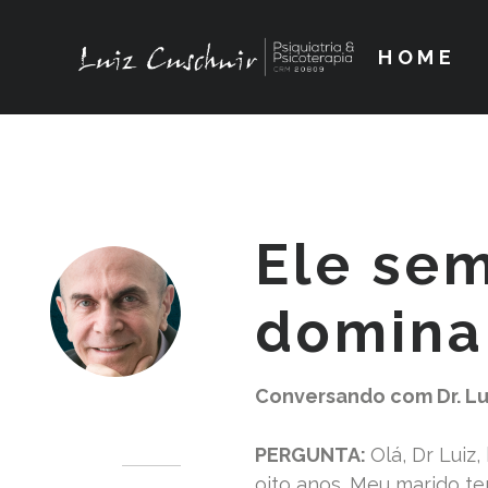
HOME
Ele se
domina
Conversando com Dr. Lu
Dr. Luiz Cuschnir
PERGUNTA:
Olá, Dr Luiz
oito anos. Meu marido te