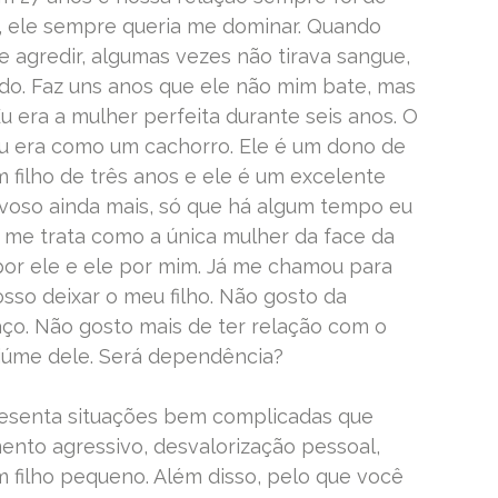
 ele sempre queria me dominar. Quando
 agredir, algumas vezes não tirava sangue,
ido. Faz uns anos que ele não mim bate, mas
u era a mulher perfeita durante seis anos. O
 Eu era como um cachorro. Ele é um dono de
 filho de três anos e ele é um excelente
ervoso ainda mais, só que há algum tempo eu
me trata como a única mulher da face da
por ele e ele por mim. Já me chamou para
sso deixar o meu filho. Não gosto da
faço. Não gosto mais de ter relação com o
iúme dele. Será dependência?
esenta situações bem complicadas que
nto agressivo, desvalorização pessoal,
m filho pequeno. Além disso, pelo que você