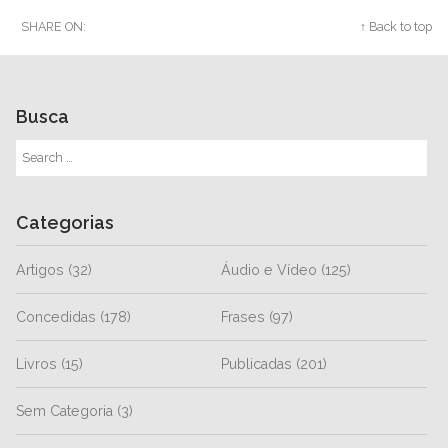
SHARE ON:
Twitter
Facebook
Google+
↑ Back to top
Busca
Categorias
Artigos
(32)
Áudio e Vídeo
(125)
Concedidas
(178)
Frases
(97)
Livros
(15)
Publicadas
(201)
Sem Categoria
(3)