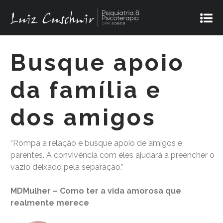
Busque apoio
da família e
dos amigos
“Rompa a relação e busque apoio de amigos e
parentes. A convivência com eles ajudará a preencher o
vazio deixado pela separação.”
MDMulher – Como ter a vida amorosa que
realmente merece