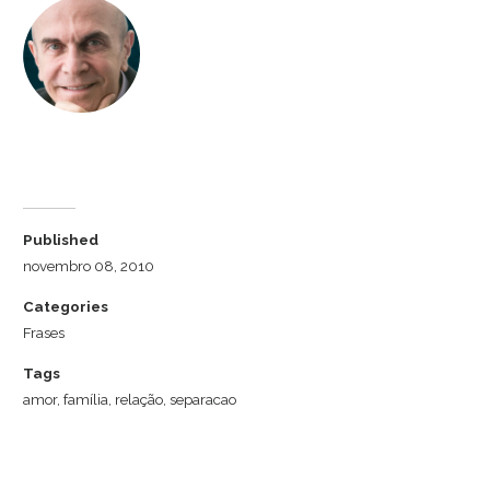
Dr. Luiz Cuschnir
Published
novembro 08, 2010
Categories
Frases
Tags
amor
,
família
,
relação
,
separacao