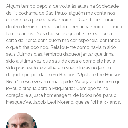
Algum tempo depois, de volta às aulas na Sociedade
de Psicodrama de São Paulo, alguém me conta nos
corredores que ele havia morrido. Reabriu um buraco
dentro de mim – meu pai também tinha morrido pouco
tempo antes. Nos dias subsequëntes recebo uma
carta da Zerka com quem me correspondia, contando
o que tinha ocorrido. Relatou-me como haviam sido
seus últimos dias, lembrou daquele jantar que tinha
sido a última vez que saiu de casa e como ele havia
sido pranteado: espalharam suas cinzas no jardim
daquela propriedade em Beacon, “Upstate the Hudson
River”, e escreveram uma lápide: “Aqui jaz o homem que
levou a alegria para a Psiquiatria”. Com aperto no
coração, é a justa homenagem, de todos nós, para o
inesquecível Jacob Levi Moreno, que se foi há 37 anos.