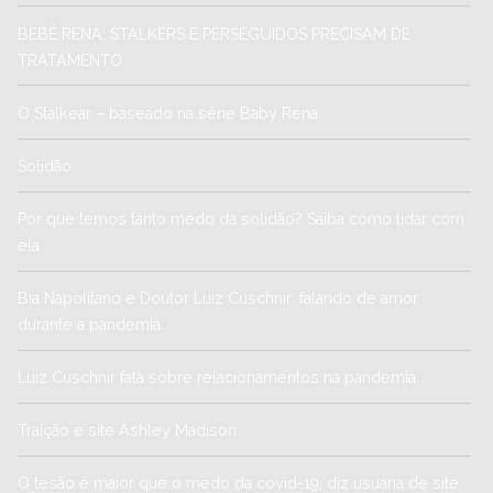
BEBÊ RENA: STALKERS E PERSEGUIDOS PRECISAM DE
TRATAMENTO
O Stalkear – baseado na série Baby Rena
Solidão
Por que temos tanto medo da solidão? Saiba como lidar com
ela
Bia Napolitano e Doutor Luiz Cuschnir: falando de amor
durante a pandemia
Luiz Cuschnir fala sobre relacionamentos na pandemia
Traição e site Ashley Madison
O tesão é maior que o medo da covid-19, diz usuária de site