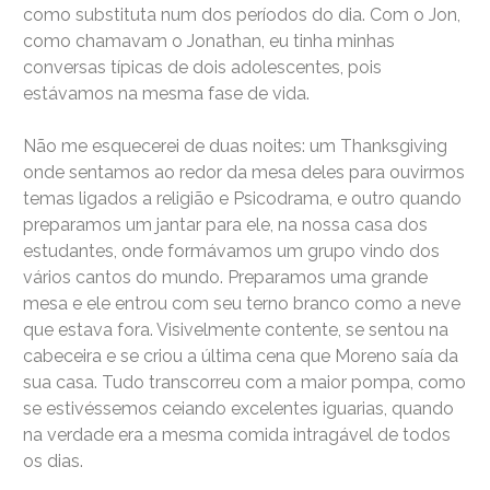
como substituta num dos períodos do dia. Com o Jon,
como chamavam o Jonathan, eu tinha minhas
conversas típicas de dois adolescentes, pois
estávamos na mesma fase de vida.
Não me esquecerei de duas noites: um Thanksgiving
onde sentamos ao redor da mesa deles para ouvirmos
temas ligados a religião e Psicodrama, e outro quando
preparamos um jantar para ele, na nossa casa dos
estudantes, onde formávamos um grupo vindo dos
vários cantos do mundo. Preparamos uma grande
mesa e ele entrou com seu terno branco como a neve
que estava fora. Visivelmente contente, se sentou na
cabeceira e se criou a última cena que Moreno saía da
sua casa. Tudo transcorreu com a maior pompa, como
se estivéssemos ceiando excelentes iguarias, quando
na verdade era a mesma comida intragável de todos
os dias.