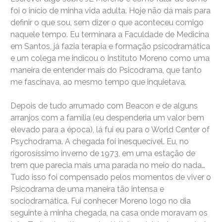
foi o início de minha vida adulta. Hoje não dá mais para
definir o que sou, sem dizer o que aconteceu comigo
naquele tempo. Eu terminara a Faculdade de Medicina
em Santos, já fazia terapia e formação psicodramática
e um colega me indicou o Instituto Moreno como uma
maneira de entender mais do Psicodrama, que tanto
me fascinava, ao mesmo tempo que inquietava.
Depois de tudo arrumado com Beacon e de alguns
arranjos com a família (eu despenderia um valor bem
elevado para a época), lá fui eu para o World Center of
Psychodrama. A chegada foi inesquecível. Eu, no
rigorosíssimo inverno de 1973, em uma estação de
trem que parecia mais uma parada no meio do nada…
Tudo isso foi compensado pelos momentos de viver o
Psicodrama de uma maneira tão intensa e
sociodramática. Fui conhecer Moreno logo no dia
seguinte à minha chegada, na casa onde moravam os