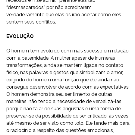
receosos em se admitir perante elas tão
“desmascarados” por não acreditarem
verdadeiramente que elas os irão aceitar como eles
sentem seus conflitos.
EVOLUÇÃO
O homem tem evoluido com mais sucesso em relação
com a paternidade. A mulher apesar de inúmeras
transformações, ainda se mantém ligada no contato
físico, nas palavras e gestos que simbolizam o amor,
exigindo do homem uma função que ele ainda não
consegue desenvolver de acordo com as expectativas.
O homem demonstra seu sentimento de outras
maneiras, não tendo a necessidade de verbalizá-las
porque não falar de suas angústias é uma forma de
preservar-se da possibilidade de ser criticado, às vezes
até mesmo de ser visto como tolo. Ele tende mais para
o raciocínio a respeito das questões emocionais,