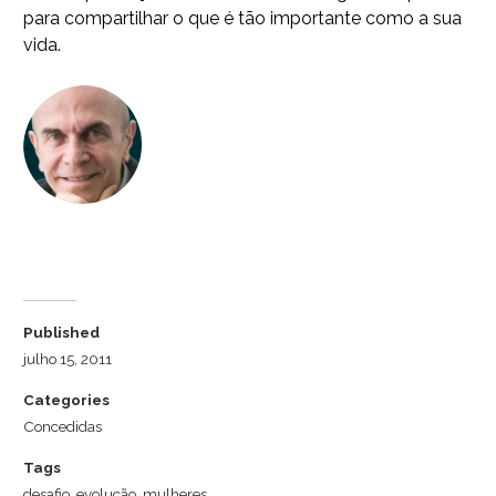
para compartilhar o que é tão importante como a sua
vida.
Dr. Luiz Cuschnir
Published
julho 15, 2011
Categories
Concedidas
Tags
desafio
,
evolução
,
mulheres