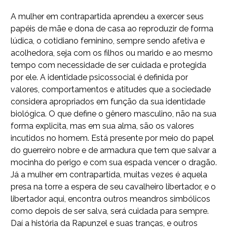
A mulher em contrapartida aprendeu a exercer seus
papéis de mãe e dona de casa ao reproduzir de forma
lúdica, o cotidiano feminino, sempre sendo afetiva e
acolhedora, seja com os filhos ou marido e ao mesmo
tempo com necessidade de ser cuidada e protegida
por ele. A identidade psicossocial é definida por
valores, comportamentos e atitudes que a sociedade
considera apropriados em função da sua identidade
biológica. O que define o gênero masculino, não na sua
forma explicita, mas em sua alma, são os valores
incutidos no homem. Está presente por meio do papel
do guerreiro nobre e de armadura que tem que salvar a
mocinha do perigo e com sua espada vencer o dragão.
Já a mulher em contrapartida, muitas vezes é aquela
presa na torre a espera de seu cavalheiro libertador, e o
libertador aqui, encontra outros meandros simbólicos
como depois de ser salva, será cuidada para sempre.
Daí a história da Rapunzel e suas tranças, e outros