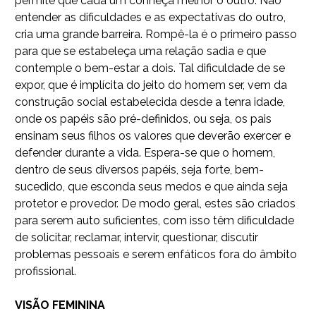
permite que cada um conheça melhor o outro. Não
entender as dificuldades e as expectativas do outro,
cria uma grande barreira. Rompê-la é o primeiro passo
para que se estabeleça uma relação sadia e que
contemple o bem-estar a dois. Tal dificuldade de se
expor, que é implícita do jeito do homem ser, vem da
construção social estabelecida desde a tenra idade,
onde os papéis são pré-definidos, ou seja, os pais
ensinam seus filhos os valores que deverão exercer e
defender durante a vida. Espera-se que o homem,
dentro de seus diversos papéis, seja forte, bem-
sucedido, que esconda seus medos e que ainda seja
protetor e provedor. De modo geral, estes são criados
para serem auto suficientes, com isso têm dificuldade
de solicitar, reclamar, intervir, questionar, discutir
problemas pessoais e serem enfáticos fora do âmbito
profissional.
VISÃO FEMININA