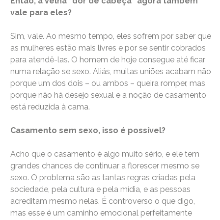
Então, a velha “dor de cabeça” agora também
vale para eles?
Sim, vale. Ao mesmo tempo, eles sofrem por saber que
as mulheres estão mais livres e por se sentir cobrados
para atendê-las. O homem de hoje consegue até ficar
numa relação se sexo. Aliás, muitas uniões acabam não
porque um dos dois – ou ambos – queira romper, mas
porque não há desejo sexual e a noção de casamento
está reduzida à cama.
Casamento sem sexo, isso é possível?
Acho que o casamento é algo muito sério, e ele tem
grandes chances de continuar a florescer mesmo se
sexo. O problema são as tantas regras criadas pela
sociedade, pela cultura e pela mídia, e as pessoas
acreditam mesmo nelas. É controverso o que digo,
mas esse é um caminho emocional perfeitamente