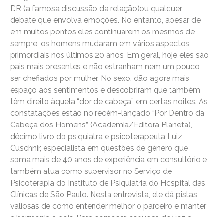
DR (a famosa discussão da relação)ou qualquer
debate que envolva emoções. No entanto, apesar de
em muitos pontos eles continuarem os mesmos de
sempre, os homens mudaram em vários aspectos
primordiais nos últimos 20 anos. Em geral, hoje eles são
pais mais presentes e não estranham nem um pouco
ser chefiados por mulher. No sexo, dão agora mais
espaço aos sentimentos e descobriram que também
têm direito àquela “dor de cabeça” em certas noites. As
constatações estão no recém-lançado “Por Dentro da
Cabeça dos Homens” (Academia/Editora Planeta),
décimo livro do psiquiatra e psicoterapeuta Luiz
Cuschnir, especialista em questões de gênero que
soma mais de 40 anos de experiência em consultório e
também atua como supervisor no Serviço de
Psicoterapia do Instituto de Psiquiatria do Hospital das
Clínicas de São Paulo. Nesta entrevista, ele dá pistas
valiosas de como entender melhor o parceiro e manter