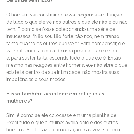
De onde vem isso?
O homem vai construindo essa vergonha em função
de tudo o que ele vê nos outros e que ele não é ou não
tem. É como se fosse colecionando uma série de
insucessos: “Não sou tão forte, tão rico, nem transo
tanto quanto os outros que vejo”. Para compensar, ele
vai moldando a casca de uma pessoa que ele não é –
e, para sustentá-la, esconde tudo o que ele é. Então,
mesmo nas relações entre homens, ele não abre o que
existe lá dentro da sua intimidade, não mostra suas
impotências e seus medos.
E isso também acontece em relação às
mulheres?
Sim, é como se ele colocasse em uma planilha de
Excel tudo o que a mulher avalia dele e dos outros
homens. Aí, ele faz a comparação e às vezes conclui