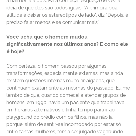
a harmonia a dois. Para começar, esqueça de vez a
ideia de que eles são todos iguais. “A primeira boa
atitude é deixar os estereótipos de lado”, diz “Depois, é
preciso falar menos e se comunicar mais”.
Você acha que o homem mudou
significativamente nos últimos anos? E como ele
é hoje?
Com certeza, o homem passou por algumas
transformações, especialmente externas, mas ainda
existem questões internas muito arraigadas, que
continuam exatamente as mesmas do passado. Eu me
lembro de que, quando comecei a atender grupos de
homens, em 1990, havia um paciente que trabalhava
em horários alternativos e tinha tempo para ir ao
playground do prédio com os filhos, mas não ia,
porque, além de sentir-se incomodado por estar só
entre tantas mulheres, temia ser julgado vagabundo.