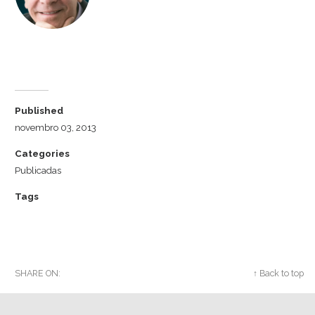
Dr. Luiz Cuschnir
Published
novembro 03, 2013
Categories
Publicadas
Tags
SHARE ON:
Twitter
Facebook
Google+
↑ Back to top