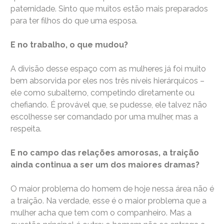
paternidade. Sinto que muitos estão mais preparados
para ter filhos do que uma esposa.
E no trabalho, o que mudou?
A divisão desse espaço com as mulheres já foi muito
bem absorvida por eles nos três níveis hierárquicos –
ele como subalterno, competindo diretamente ou
chefiando. É provável que, se pudesse, ele talvez não
escolhesse ser comandado por uma mulher, mas a
respeita.
E no campo das relações amorosas, a traição
ainda continua a ser um dos maiores dramas?
O maior problema do homem de hoje nessa área não é
a traição. Na verdade, esse é o maior problema que a
mulher acha que tem com o companheiro. Mas a