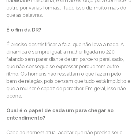
habilidade masculina, e sim ao esforço para conhecer o
outro por várias formas… Tudo isso diz muito mais do
que as palavras.
É o fim da DR?
É preciso desmistificar a fala, que não leva a nada. A
dinâmica é sempre igual: a mulher ligada no 220,
falando sem parar diante de um parceiro paralisado,
que não consegue se expressar porque tem outro
ritmo. Os homens não ressaltam o que fazem pelo
bem de relação, pois pensam que tudo está implícito e
que a mulher é capaz de perceber. Em geral, isso não
ocorre.
Qual é o papel de cada um para chegar ao
entendimento?
Cabe ao homem atual aceitar que não precisa ser o