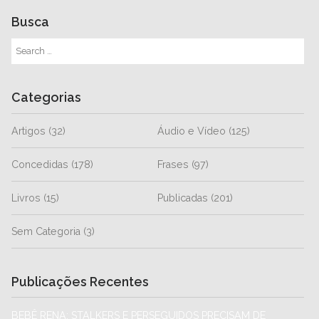
Busca
Categorias
Artigos
(32)
Áudio e Vídeo
(125)
Concedidas
(178)
Frases
(97)
Livros
(15)
Publicadas
(201)
Sem Categoria
(3)
Publicações Recentes
BEBÊ RENA: STALKERS E PERSEGUIDOS PRECISAM DE