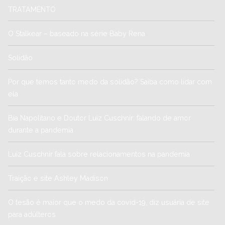
TRATAMENTO
O Stalkear – baseado na série Baby Rena
Solidão
Por que temos tanto medo da solidão? Saiba como lidar com
ela
Bia Napolitano e Doutor Luiz Cuschnir: falando de amor
durante a pandemia
Luiz Cuschnir fala sobre relacionamentos na pandemia
Traição e site Ashley Madison
O tesão é maior que o medo da covid-19, diz usuária de site
para adúlteros