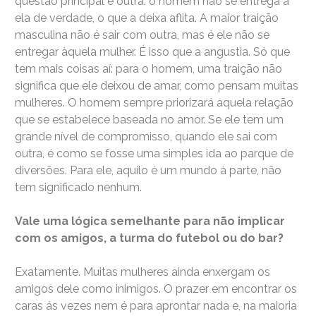
questão principal é outra: o homem não se entrega a
ela de verdade, o que a deixa aflita. A maior traição
masculina não é sair com outra, mas é ele não se
entregar àquela mulher. É isso que a angustia. Só que
tem mais coisas aí: para o homem, uma traição não
significa que ele deixou de amar, como pensam muitas
mulheres. O homem sempre priorizará aquela relação
que se estabelece baseada no amor. Se ele tem um
grande nível de compromisso, quando ele sai com
outra, é como se fosse uma simples ida ao parque de
diversões. Para ele, aquilo é um mundo à parte, não
tem significado nenhum.
Vale uma lógica semelhante para não implicar
com os amigos, a turma do futebol ou do bar?
Exatamente. Muitas mulheres ainda enxergam os
amigos dele como inimigos. O prazer em encontrar os
caras ás vezes nem é para aprontar nada e, na maioria