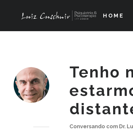
HOME
Tenho 
estarm
distant
Dr. Luiz Cuschnir
Conversando com Dr. Lu