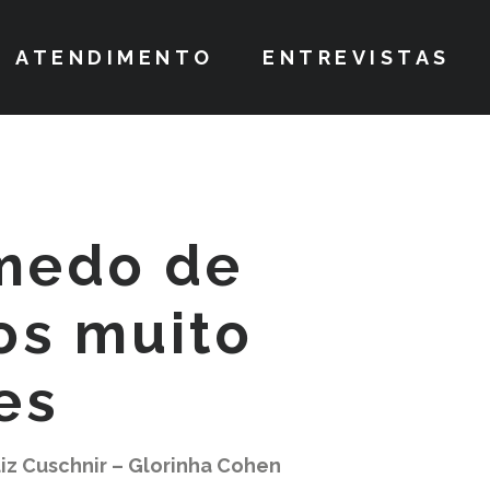
ATENDIMENTO
ENTREVISTAS
medo de
os muito
es
iz Cuschnir – Glorinha Cohen