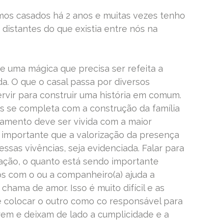
tamos casados há 2 anos e muitas vezes tenho
istantes do que existia entre nós na
se uma mágica que precisa ser refeita a
da. O que o casal passa por diversos
ir para construir uma história em comum.
es se completa com a construção da família
namento deve ser vivida com a maior
 importante que a valorização da presença
ssas vivências, seja evidenciada. Falar para
ração, o quanto está sendo importante
 com o ou a companheiro(a) ajuda a
hama de amor. Isso é muito difícil e as
colocar o outro como co responsável para
m e deixam de lado a cumplicidade e a