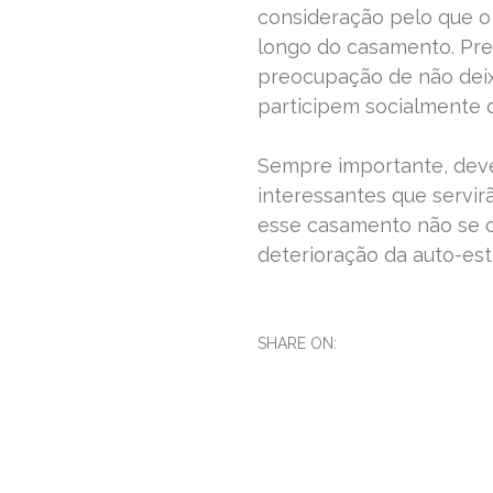
consideração pelo que o 
longo do casamento. Pr
preocupação de não deixa
participem socialmente 
Sempre importante, deve
interessantes que servir
esse casamento não se c
deterioração da auto-est
SHARE ON: