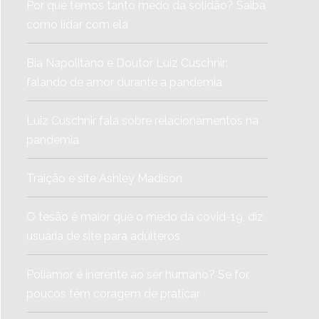
Por que temos tanto medo da solidão? Saiba
como lidar com ela
Bia Napolitano e Doutor Luiz Cuschnir:
falando de amor durante a pandemia
Luiz Cuschnir fala sobre relacionamentos na
pandemia
Traição e site Ashley Madison
O tesão é maior que o medo da covid-19, diz
usuária de site para adúlteros
Poliamor é inerente ao ser humano? Se for,
poucos têm coragem de praticar