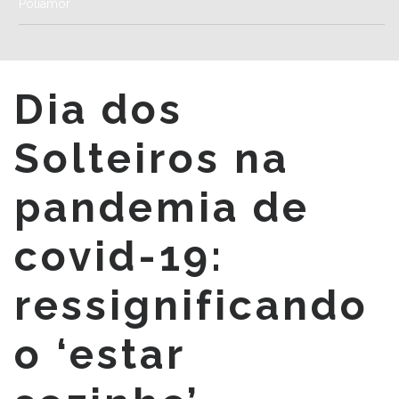
Poliamor
Dia dos
Solteiros na
pandemia de
covid-19:
ressignificando
o ‘estar