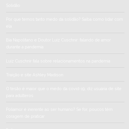
Solidão
Por que temos tanto medo da solidão? Saiba como lidar com
ela
Bia Napolitano e Doutor Luiz Cuschnir: falando de amor
durante a pandemia
Luiz Cuschnir fala sobre relacionamentos na pandemia
Traição e site Ashley Madison
O tesão é maior que o medo da covid-19, diz usuária de site
para adúlteros
Poliamor é inerente ao ser humano? Se for, poucos têm
coragem de praticar