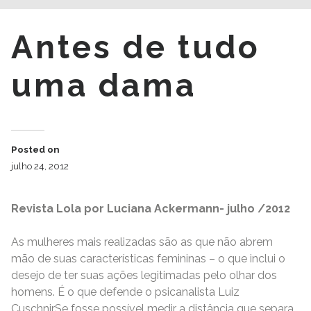
Antes de tudo
uma dama
Posted on
julho 24, 2012
Revista Lola por Luciana Ackermann- julho /2012
As mulheres mais realizadas são as que não abrem
mão de suas características femininas – o que inclui o
desejo de ter suas ações legitimadas pelo olhar dos
homens. É o que defende o psicanalista Luiz
CuschnirSe fosse possível medir a distância que separa