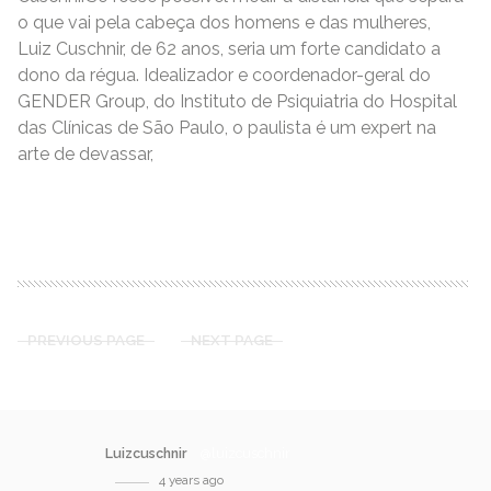
o que vai pela cabeça dos homens e das mulheres,
Luiz Cuschnir, de 62 anos, seria um forte candidato a
dono da régua. Idealizador e coordenador-geral do
GENDER Group, do Instituto de Psiquiatria do Hospital
das Clínicas de São Paulo, o paulista é um expert na
arte de devassar,
READ MORE
PREVIOUS PAGE
NEXT PAGE
Luizcuschnir
@luizcuschnir
4 years ago