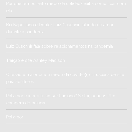
Por que temos tanto medo da solidão? Saiba como lidar com
ela
Bia Napolitano e Doutor Luiz Cuschnir: falando de amor
durante a pandemia
Luiz Cuschnir fala sobre relacionamentos na pandemia
Traição e site Ashley Madison
O tesão é maior que o medo da covid-19, diz usuária de site
para adúlteros
Poliamor é inerente ao ser humano? Se for, poucos têm
coragem de praticar
Poliamor