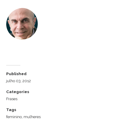
Dr. Luiz Cuschnir
Published
julho 03, 2012
Categories
Frases
Tags
feminino
,
mulheres