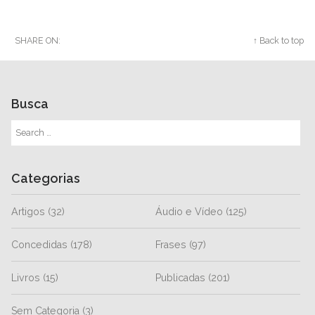
SHARE ON:
Twitter
Facebook
Google+
↑ Back to top
Busca
Categorias
Artigos
(32)
Áudio e Vídeo
(125)
Concedidas
(178)
Frases
(97)
Livros
(15)
Publicadas
(201)
Sem Categoria
(3)