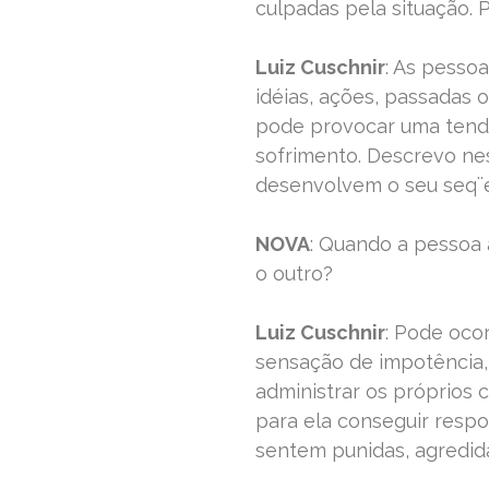
culpadas pela situação. 
Luiz Cuschnir
: As pesso
idéias, ações, passadas 
pode provocar uma tendê
sofrimento. Descrevo nes
desenvolvem o seu seq¨e
NOVA
: Quando a pessoa 
o outro?
Luiz Cuschnir
: Pode oco
sensação de impotência,
administrar os próprios 
para ela conseguir respo
sentem punidas, agredid