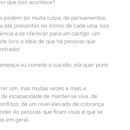
Por que isso acontece?
as podem ter muita culpa, de pensamentos,
ou até presentes no íntimo de cada uma. Isso
ncia a se oferecer para um castigo, um
te livro a idéia de que há pessoas que
strador.
ameaça ou comete o suicídio, ela quer punir
rrer sim, mas muitas vezes é mais a
 de incapacidade de manter-se viva, de
conflitos, de um nível elevado de cobrança
nder. As pessoas que ficam vivas é que se
as em geral.