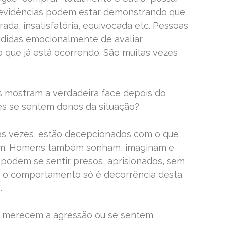
 evidências podem estar demonstrando que
rada, insatisfatória, equivocada etc. Pessoas
didas emocionalmente de avaliar
 que já está ocorrendo. São muitas vezes
s mostram a verdadeira face depois do
es se sentem donos da situação?
tas vezes, estão decepcionados com o que
am. Homens também sonham, imaginam e
s podem se sentir presos, aprisionados, sem
e o comportamento só é decorrência desta
.
e merecem a agressão ou se sentem