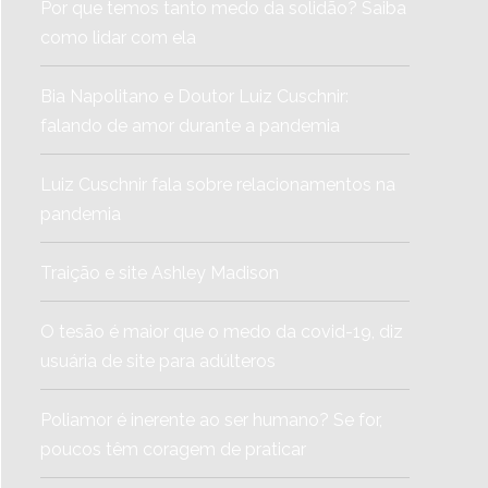
Por que temos tanto medo da solidão? Saiba
como lidar com ela
Bia Napolitano e Doutor Luiz Cuschnir:
falando de amor durante a pandemia
Luiz Cuschnir fala sobre relacionamentos na
pandemia
Traição e site Ashley Madison
O tesão é maior que o medo da covid-19, diz
usuária de site para adúlteros
Poliamor é inerente ao ser humano? Se for,
poucos têm coragem de praticar