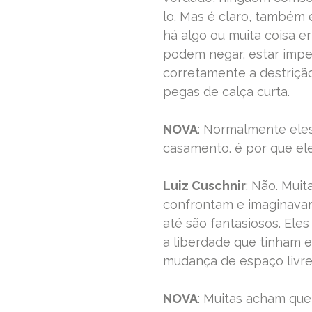
lo. Mas é claro, também
há algo ou muita coisa er
podem negar, estar impe
corretamente a destrição
pegas de calça curta.
NOVA
: Normalmente ele
casamento. é por que el
Luiz Cuschnir
: Não. Mui
confrontam e imaginav
até são fantasiosos. Ele
a liberdade que tinham 
mudança de espaço livre
NOVA
: Muitas acham qu