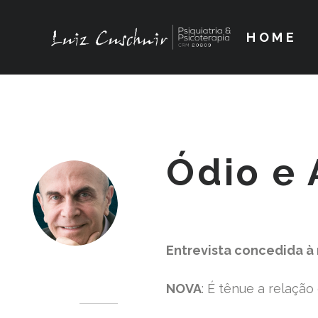
HOME
Ódio e
Entrevista concedida à
Dr. Luiz Cuschnir
NOVA
: É tênue a relação