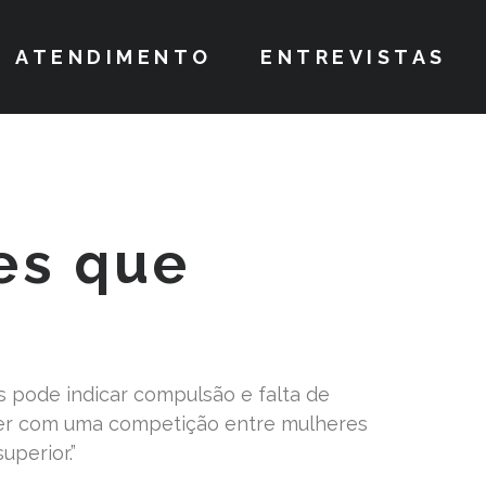
ATENDIMENTO
ENTREVISTAS
es que
 pode indicar compulsão e falta de
ver com uma competição entre mulheres
uperior.”