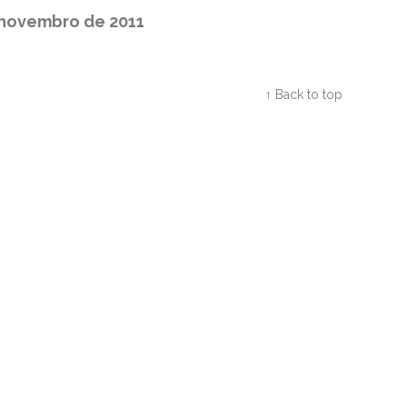
e novembro de 2011
Twitter
Facebook
Google+
↑ Back to top