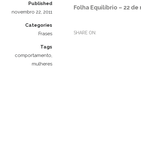
Published
Folha Equilíbrio – 22 d
novembro 22, 2011
Categories
SHARE ON:
Frases
Tags
comportamento
,
mulheres