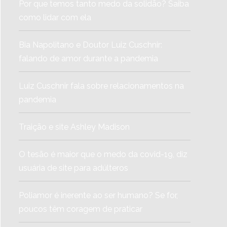
Por que temos tanto medo da solidão? Saiba
como lidar com ela
Bia Napolitano e Doutor Luiz Cuschnir:
falando de amor durante a pandemia
Luiz Cuschnir fala sobre relacionamentos na
pandemia
Traição e site Ashley Madison
O tesão é maior que o medo da covid-19, diz
usuária de site para adúlteros
Poliamor é inerente ao ser humano? Se for,
poucos têm coragem de praticar