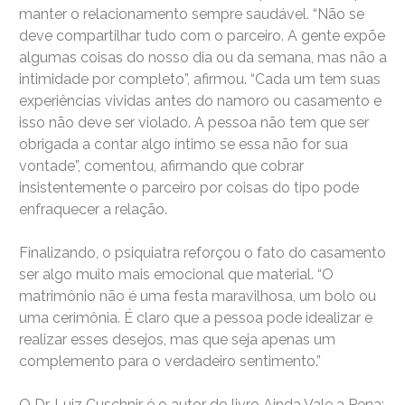
manter o relacionamento sempre saudável. “Não se
deve compartilhar tudo com o parceiro. A gente expõe
algumas coisas do nosso dia ou da semana, mas não a
intimidade por completo”, afirmou. “Cada um tem suas
experiências vividas antes do namoro ou casamento e
isso não deve ser violado. A pessoa não tem que ser
obrigada a contar algo íntimo se essa não for sua
vontade”, comentou, afirmando que cobrar
insistentemente o parceiro por coisas do tipo pode
enfraquecer a relação.
Finalizando, o psiquiatra reforçou o fato do casamento
ser algo muito mais emocional que material. “O
matrimônio não é uma festa maravilhosa, um bolo ou
uma cerimônia. É claro que a pessoa pode idealizar e
realizar esses desejos, mas que seja apenas um
complemento para o verdadeiro sentimento.”
O Dr. Luiz Cuschnir é o autor do livro Ainda Vale a Pena: