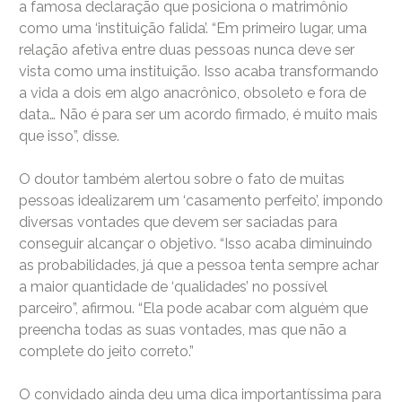
a famosa declaração que posiciona o matrimônio
como uma ‘instituição falida’. “Em primeiro lugar, uma
relação afetiva entre duas pessoas nunca deve ser
vista como uma instituição. Isso acaba transformando
a vida a dois em algo anacrônico, obsoleto e fora de
data… Não é para ser um acordo firmado, é muito mais
que isso”, disse.
O doutor também alertou sobre o fato de muitas
pessoas idealizarem um ‘casamento perfeito’, impondo
diversas vontades que devem ser saciadas para
conseguir alcançar o objetivo. “Isso acaba diminuindo
as probabilidades, já que a pessoa tenta sempre achar
a maior quantidade de ‘qualidades’ no possível
parceiro”, afirmou. “Ela pode acabar com alguém que
preencha todas as suas vontades, mas que não a
complete do jeito correto.”
O convidado ainda deu uma dica importantíssima para