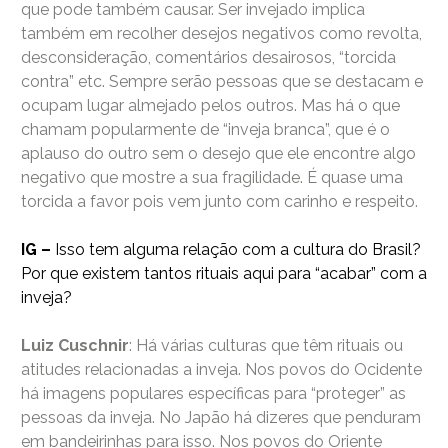
que pode também causar. Ser invejado implica
também em recolher desejos negativos como revolta,
desconsideração, comentários desairosos, “torcida
contra” etc. Sempre serão pessoas que se destacam e
ocupam lugar almejado pelos outros. Mas há o que
chamam popularmente de “inveja branca”, que é o
aplauso do outro sem o desejo que ele encontre algo
negativo que mostre a sua fragilidade. É quase uma
torcida a favor pois vem junto com carinho e respeito.
IG –
Isso tem alguma relação com a cultura do Brasil?
Por que existem tantos rituais aqui para “acabar” com a
inveja?
Luiz Cuschnir
: Há várias culturas que têm rituais ou
atitudes relacionadas a inveja. Nos povos do Ocidente
há imagens populares específicas para “proteger” as
pessoas da inveja. No Japão há dizeres que penduram
em bandeirinhas para isso. Nos povos do Oriente