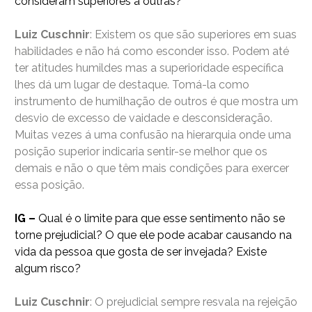
consideram superiores a outras?
Luiz Cuschnir
: Existem os que são superiores em suas
habilidades e não há como esconder isso. Podem até
ter atitudes humildes mas a superioridade específica
lhes dá um lugar de destaque. Tomá-la como
instrumento de humilhação de outros é que mostra um
desvio de excesso de vaidade e desconsideração.
Muitas vezes á uma confusão na hierarquia onde uma
posição superior indicaria sentir-se melhor que os
demais e não o que têm mais condições para exercer
essa posição.
IG –
Qual é o limite para que esse sentimento não se
torne prejudicial? O que ele pode acabar causando na
vida da pessoa que gosta de ser invejada? Existe
algum risco?
Luiz Cuschnir
: O prejudicial sempre resvala na rejeição