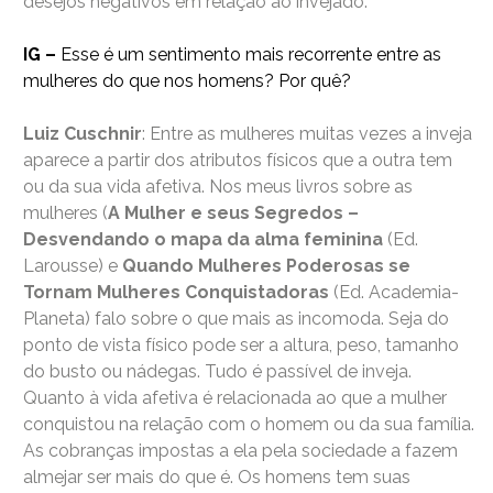
desejos negativos em relação ao invejado.
IG –
Esse é um sentimento mais recorrente entre as
mulheres do que nos homens? Por quê?
Luiz Cuschnir
: Entre as mulheres muitas vezes a inveja
aparece a partir dos atributos físicos que a outra tem
ou da sua vida afetiva. Nos meus livros sobre as
mulheres (
A Mulher e seus Segredos –
Desvendando o mapa da alma feminina
(Ed.
Larousse) e
Quando Mulheres Poderosas se
Tornam Mulheres Conquistadoras
(Ed. Academia-
Planeta) falo sobre o que mais as incomoda. Seja do
ponto de vista físico pode ser a altura, peso, tamanho
do busto ou nádegas. Tudo é passível de inveja.
Quanto à vida afetiva é relacionada ao que a mulher
conquistou na relação com o homem ou da sua família.
As cobranças impostas a ela pela sociedade a fazem
almejar ser mais do que é. Os homens tem suas