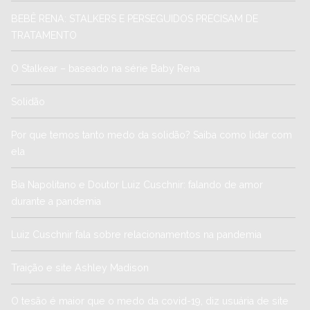
BEBÊ RENA: STALKERS E PERSEGUIDOS PRECISAM DE
TRATAMENTO
O Stalkear – baseado na série Baby Rena
Solidão
Por que temos tanto medo da solidão? Saiba como lidar com
ela
Bia Napolitano e Doutor Luiz Cuschnir: falando de amor
durante a pandemia
Luiz Cuschnir fala sobre relacionamentos na pandemia
Traição e site Ashley Madison
O tesão é maior que o medo da covid-19, diz usuária de site