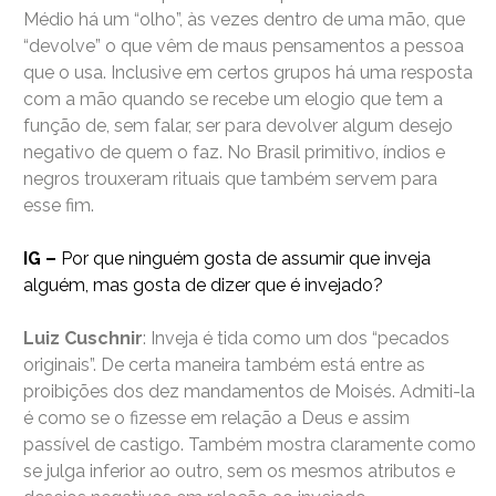
Médio há um “olho”, às vezes dentro de uma mão, que
“devolve” o que vêm de maus pensamentos a pessoa
que o usa. Inclusive em certos grupos há uma resposta
com a mão quando se recebe um elogio que tem a
função de, sem falar, ser para devolver algum desejo
negativo de quem o faz. No Brasil primitivo, índios e
negros trouxeram rituais que também servem para
esse fim.
IG –
Por que ninguém gosta de assumir que inveja
alguém, mas gosta de dizer que é invejado?
Luiz Cuschnir
: Inveja é tida como um dos “pecados
originais”. De certa maneira também está entre as
proibições dos dez mandamentos de Moisés. Admiti-la
é como se o fizesse em relação a Deus e assim
passível de castigo. Também mostra claramente como
se julga inferior ao outro, sem os mesmos atributos e