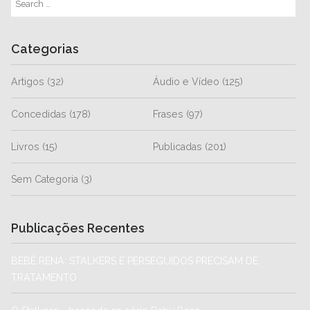
Categorias
Artigos
(32)
Áudio e Vídeo
(125)
Concedidas
(178)
Frases
(97)
Livros
(15)
Publicadas
(201)
Sem Categoria
(3)
Publicações Recentes
BEBÊ RENA: STALKERS E PERSEGUIDOS PRECISAM DE
TRATAMENTO