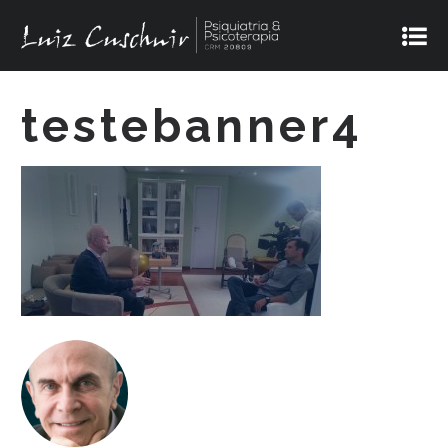
testebanner4