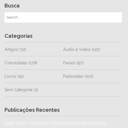
Busca
Categorias
Artigos
(32)
Áudio e Vídeo
(125)
Concedidas
(178)
Frases
(97)
Livros
(15)
Publicadas
(201)
Sem Categoria
(3)
Publicações Recentes
BEBÊ RENA: STALKERS E PERSEGUIDOS PRECISAM DE