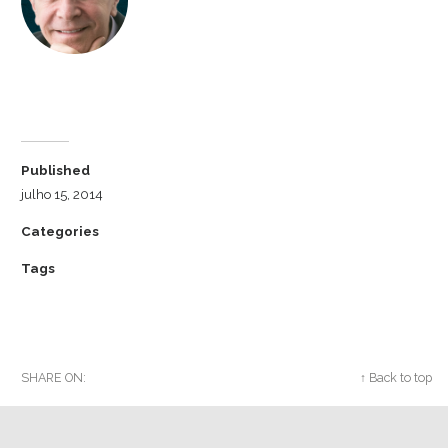
Dr. Luiz Cuschnir
Published
julho 15, 2014
Categories
Tags
SHARE ON:
Twitter
Facebook
Google+
↑ Back to top