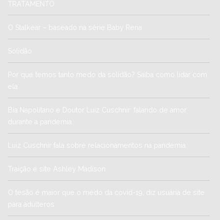
TRATAMENTO
O Stalkear – baseado na série Baby Rena
Solidão
Por que temos tanto medo da solidão? Saiba como lidar com
ela
Bia Napolitano e Doutor Luiz Cuschnir: falando de amor
durante a pandemia
Luiz Cuschnir fala sobre relacionamentos na pandemia
Traição e site Ashley Madison
O tesão é maior que o medo da covid-19, diz usuária de site
para adúlteros