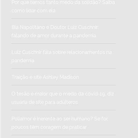
Por que temos tanto medo da solidão? Saiba
como lidar com ela
Bia Napolitano e Doutor Luiz Cuschnir:
falando de amor durante a pandemia
Luiz Cuschnir fala sobre relacionamentos na
pandemia
Traição e site Ashley Madison
O tesão é maior que o medo da covid-19, diz
usuária de site para adúlteros
Poliamor é inerente ao ser humano? Se for,
poucos têm coragem de praticar