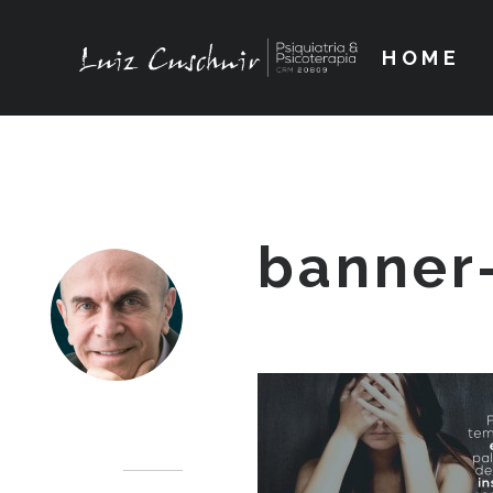
HOME
banner-
Dr. Luiz Cuschnir