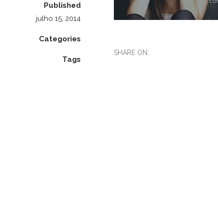
Published
julho 15, 2014
Categories
SHARE ON:
Tags