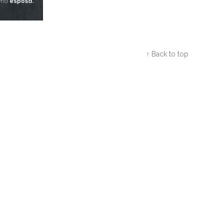
Twitter
Facebook
Google+
↑ Back to top