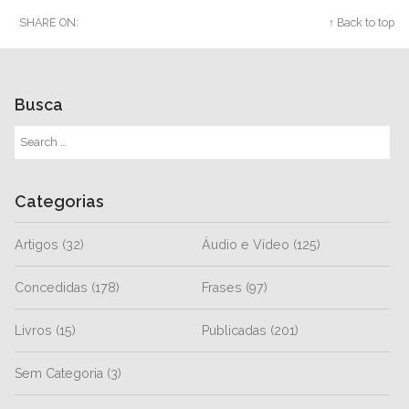
SHARE ON:
Twitter
Facebook
Google+
↑ Back to top
Busca
Categorias
Artigos
(32)
Áudio e Vídeo
(125)
Concedidas
(178)
Frases
(97)
Livros
(15)
Publicadas
(201)
Sem Categoria
(3)