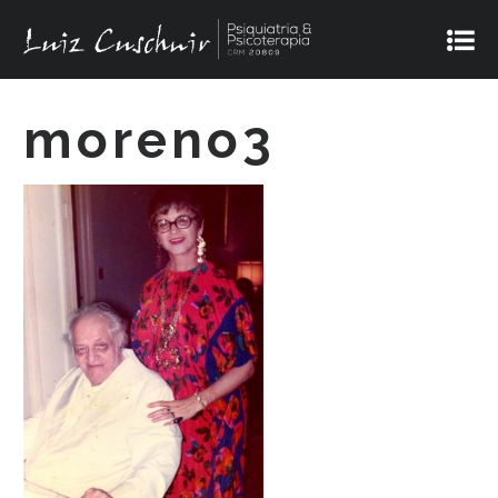
moreno3