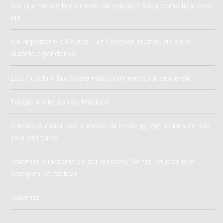
Por que temos tanto medo da solidão? Saiba como lidar com
ela
Bia Napolitano e Doutor Luiz Cuschnir: falando de amor
durante a pandemia
Luiz Cuschnir fala sobre relacionamentos na pandemia
Traição e site Ashley Madison
O tesão é maior que o medo da covid-19, diz usuária de site
para adúlteros
Poliamor é inerente ao ser humano? Se for, poucos têm
coragem de praticar
Poliamor