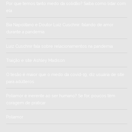
Por que temos tanto medo da solidão? Saiba como lidar com
ela
Bia Napolitano e Doutor Luiz Cuschnir: falando de amor
durante a pandemia
Luiz Cuschnir fala sobre relacionamentos na pandemia
Traição e site Ashley Madison
O tesão é maior que o medo da covid-19, diz usuária de site
para adúlteros
Poliamor é inerente ao ser humano? Se for, poucos têm
coragem de praticar
Poliamor