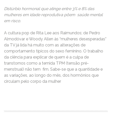
Distúrbio hormonal que atinge entre 3% e 8% das
mulheres em idade reprodutiva põem saúde mental
em risco.
A cultura pop de Rita Lee aos Raimundos; de Pedro
Almodóvar e Woody Allen às “mulheres desesperadas”
da TV já lida há muito com as alterações de
comportamento típicos do sexo feminino. O trabalho
da ciência para explicar de quem é a culpa de
transtornos como a temida TPM (tensão pré-
menstrual) não tem fim. Sabe-se que a quantidade e
as variações, ao longo do mês, dos hormônios que
circulam pelo corpo da mulher
READ MORE