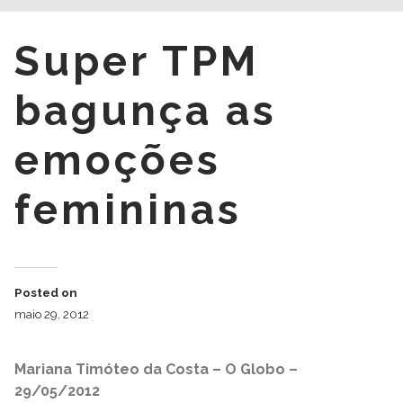
Super TPM
bagunça as
emoções
femininas
Posted on
maio 29, 2012
Mariana Timóteo da Costa – O Globo –
29/05/2012