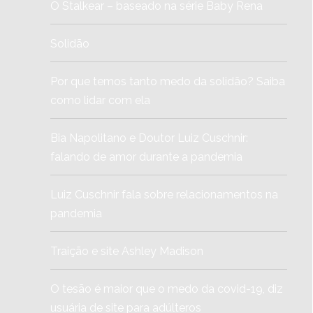
O Stalkear – baseado na série Baby Rena
Solidão
Por que temos tanto medo da solidão? Saiba
como lidar com ela
Bia Napolitano e Doutor Luiz Cuschnir:
falando de amor durante a pandemia
Luiz Cuschnir fala sobre relacionamentos na
pandemia
Traição e site Ashley Madison
O tesão é maior que o medo da covid-19, diz
usuária de site para adúlteros