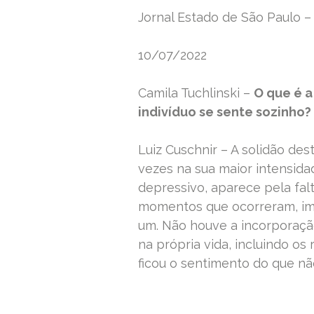
Jornal Estado de São Paulo – 
10/07/2022
Camila Tuchlinski –
O que é a
indivíduo se sente sozinho?
Luiz Cuschnir – A solidão dest
vezes na sua maior intensid
depressivo, aparece pela fal
momentos que ocorreram, im
um. Não houve a incorporaçã
na própria vida, incluindo o
ficou o sentimento do que nã
READ MORE