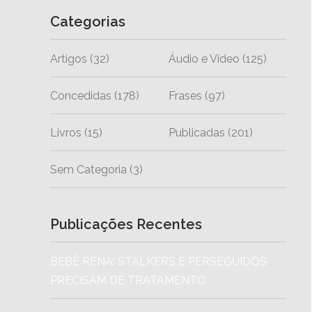
Categorias
Artigos
(32)
Áudio e Vídeo
(125)
Concedidas
(178)
Frases
(97)
Livros
(15)
Publicadas
(201)
Sem Categoria
(3)
Publicações Recentes
BEBÊ RENA: STALKERS E PERSEGUIDOS
PRECISAM DE TRATAMENTO