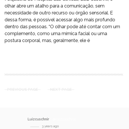
olhar abre um atalho para a comunicação, sem
necessidade de outro recurso ou órgão sensorial. E
dessa forma, é possível acessar algo mais profundo
dentro das pessoas. “O olhar pode até contar com um
complemento, como uma mímica facial ou uma
postura corporal, mas, geralmente, ele é
READ MORE
PREVIOUS PAGE
NEXT PAGE
Luizcuschnir
@luizcuschnir
3 years ago