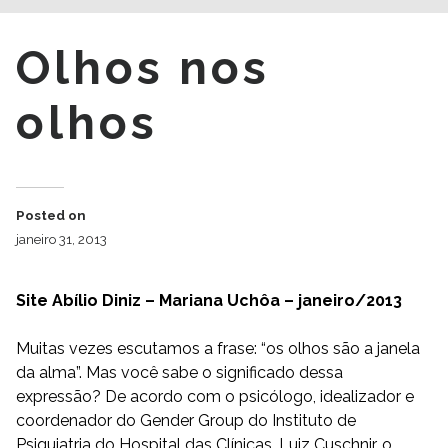
Olhos nos
olhos
Posted on
janeiro 31, 2013
Site Abílio Diniz – Mariana Uchôa – janeiro/2013
Muitas vezes escutamos a frase: “os olhos são a janela
da alma”. Mas você sabe o significado dessa
expressão? De acordo com o psicólogo, idealizador e
coordenador do Gender Group do Instituto de
Psiquiatria do Hospital das Clínicas, Luiz Cuschnir, o