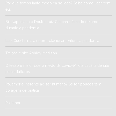
Por que temos tanto medo da solidão? Saiba como lidar com
ela
Bia Napolitano e Doutor Luiz Cuschnir: falando de amor
durante a pandemia
Luiz Cuschnir fala sobre relacionamentos na pandemia
Traição e site Ashley Madison
O tesão é maior que o medo da covid-19, diz usuária de site
para adúlteros
Poliamor é inerente ao ser humano? Se for, poucos têm
coragem de praticar
Poliamor