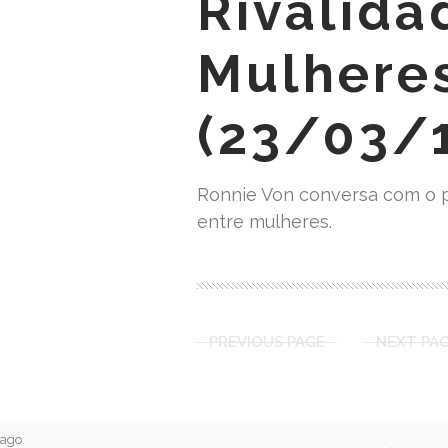
Rivalida
Mulhere
(23/03/
Ronnie Von conversa com o ps
entre mulheres.
PREVIOUS PAGE
NEXT PA
 ago