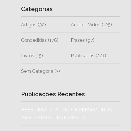
Categorias
Artigos
(32)
Áudio e Vídeo
(125)
Concedidas
(178)
Frases
(97)
Livros
(15)
Publicadas
(201)
Sem Categoria
(3)
Publicações Recentes
BEBÊ RENA: STALKERS E PERSEGUIDOS
PRECISAM DE TRATAMENTO