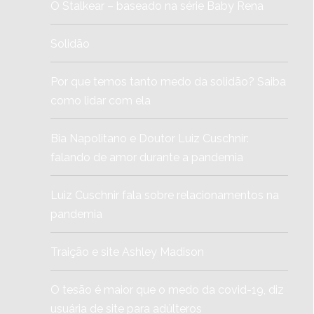
O Stalkear – baseado na série Baby Rena
Solidão
Por que temos tanto medo da solidão? Saiba
como lidar com ela
Bia Napolitano e Doutor Luiz Cuschnir:
falando de amor durante a pandemia
Luiz Cuschnir fala sobre relacionamentos na
pandemia
Traição e site Ashley Madison
O tesão é maior que o medo da covid-19, diz
usuária de site para adúlteros