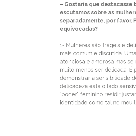
– Gostaria que destacasse 
escutamos sobre as mulhere
separadamente, por favor. P
equivocadas?
1- Mulheres são frágeis e del
mais comum e discutida. Uma 
atenciosa e amorosa mas se 
muito menos ser delicada. É 
demonstrar a sensibilidade d
delicadeza está o lado sensí
“poder” feminino residir jus
identidade como tal no meu l
READ MORE