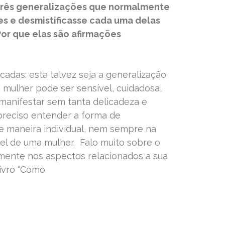
três generalizações que normalmente
s e desmistificasse cada uma delas
or que elas são afirmações
icadas: esta talvez seja a generalização
mulher pode ser sensível, cuidadosa,
manifestar sem tanta delicadeza e
preciso entender a forma de
e maneira individual, nem sempre na
vel de uma mulher. Falo muito sobre o
tamente nos aspectos relacionados a sua
ivro “Como