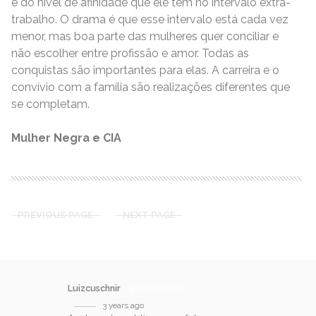
e do nível de afinidade que ele tem no intervalo extra-
trabalho. O drama é que esse intervalo está cada vez
menor, mas boa parte das mulheres quer conciliar e
não escolher entre profissão e amor. Todas as
conquistas são importantes para elas. A carreira e o
convívio com a família são realizações diferentes que
se completam.
Mulher Negra e CIA
PREVIOUS PAGE
NEXT PAGE
Luizcuschnir
@luizcuschnir
3 years ago