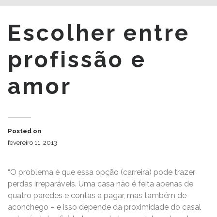
Escolher entre
profissão e
amor
Posted on
fevereiro 11, 2013
“O problema é que essa opção (carreira) pode trazer
perdas irreparáveis. Uma casa não é feita apenas de
quatro paredes e contas a pagar, mas também de
aconchego – e isso depende da proximidade do casal