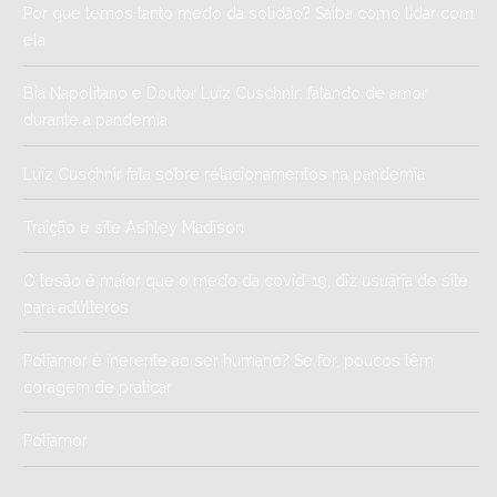
Por que temos tanto medo da solidão? Saiba como lidar com
ela
Bia Napolitano e Doutor Luiz Cuschnir: falando de amor
durante a pandemia
Luiz Cuschnir fala sobre relacionamentos na pandemia
Traição e site Ashley Madison
O tesão é maior que o medo da covid-19, diz usuária de site
para adúlteros
Poliamor é inerente ao ser humano? Se for, poucos têm
coragem de praticar
Poliamor