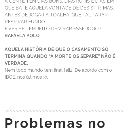
A GENTE TEM DIAS BONS, DIAS RUINS E DIAS EM
QUE BATE AQUELA VONTADE DE DESISTIR. MAS,
ANTES DE JOGAR A TOALHA, QUE TAL PARAR,
RESPIRAR FUNDO
E VER SE TEM JEITO DE VIRAR ESSE JOGO?
RAFAELA POLO
AQUELA HISTÓRIA DE QUE O CASAMENTO SÓ
TERMINA QUANDO “A MORTE OS SEPARE” NÃO É
VERDADE.
Nem todo mundo tem final feliz. De acordo com o
IBGE, nos últimos 30
READ MORE
Problemas no