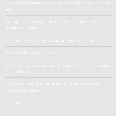
Por que temos tanto medo da solidão? Saiba como lidar com
ela
Bia Napolitano e Doutor Luiz Cuschnir: falando de amor
durante a pandemia
Luiz Cuschnir fala sobre relacionamentos na pandemia
Traição e site Ashley Madison
O tesão é maior que o medo da covid-19, diz usuária de site
para adúlteros
Poliamor é inerente ao ser humano? Se for, poucos têm
coragem de praticar
Poliamor