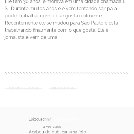
Ele tem 36 anos, e morava em uma cidade chamada I.
S.. Durante muitos anos ele vem tentando sair para
poder trabalhar com o que gosta realmente.
Recentemente ele se mudou para São Paulo e está
trabalhando finalmente com o que gosta. Ele é
jornalista e vem de uma
READ MORE
PREVIOUS PAGE
NEXT PAGE
Luizcuschnir
@luizcuschnir
4 years ago
Acabou de publicar uma foto