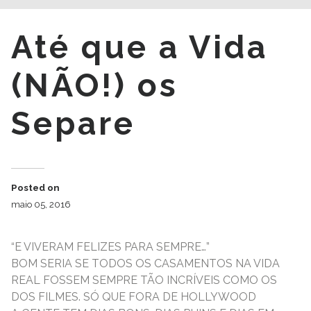
Até que a Vida
(NÃO!) os
Separe
Posted on
maio 05, 2016
“E VIVERAM FELIZES PARA SEMPRE…”
BOM SERIA SE TODOS OS CASAMENTOS NA VIDA
REAL FOSSEM SEMPRE TÃO INCRÍVEIS COMO OS
DOS FILMES. SÓ QUE FORA DE HOLLYWOOD