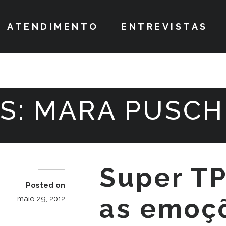
ATENDIMENTO
ENTREVISTAS
S:
MARA PUSCH
Super T
Posted on
as emoç
maio 29, 2012