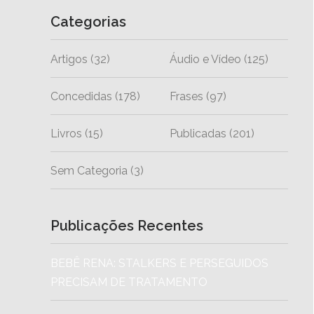
Categorias
Artigos
(32)
Áudio e Vídeo
(125)
Concedidas
(178)
Frases
(97)
Livros
(15)
Publicadas
(201)
Sem Categoria
(3)
Publicações Recentes
BEBÊ RENA: STALKERS E PERSEGUIDOS
PRECISAM DE TRATAMENTO