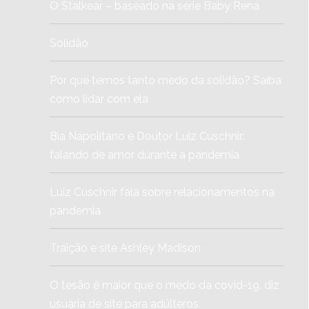
O Stalkear – baseado na série Baby Rena
Solidão
Por que temos tanto medo da solidão? Saiba
como lidar com ela
Bia Napolitano e Doutor Luiz Cuschnir:
falando de amor durante a pandemia
Luiz Cuschnir fala sobre relacionamentos na
pandemia
Traição e site Ashley Madison
O tesão é maior que o medo da covid-19, diz
usuária de site para adúlteros