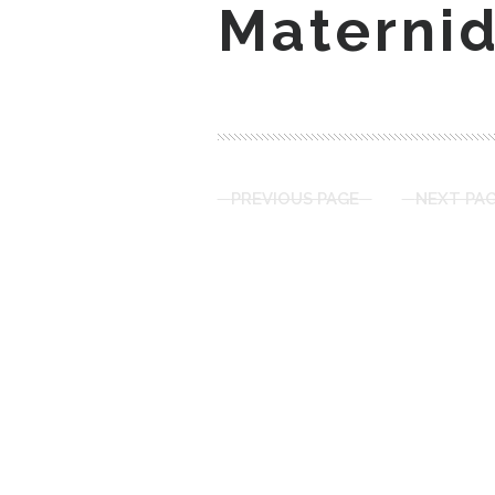
Materni
PREVIOUS PAGE
NEXT PA