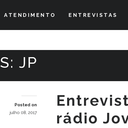
ATENDIMENTO
ENTREVISTAS
S:
JP
Entrevis
Posted on
rádio Jo
julho 08, 2017