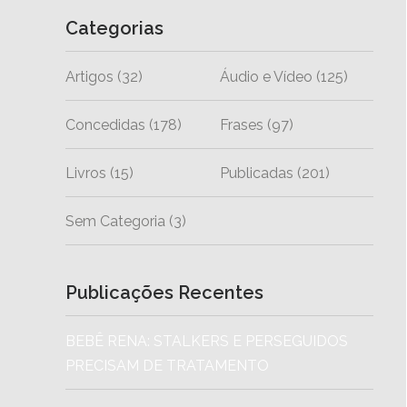
Categorias
Artigos
(32)
Áudio e Vídeo
(125)
Concedidas
(178)
Frases
(97)
Livros
(15)
Publicadas
(201)
Sem Categoria
(3)
Publicações Recentes
BEBÊ RENA: STALKERS E PERSEGUIDOS
PRECISAM DE TRATAMENTO