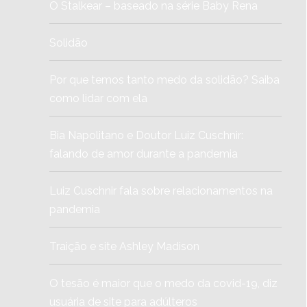
O Stalkear – baseado na série Baby Rena
Solidão
Por que temos tanto medo da solidão? Saiba
como lidar com ela
Bia Napolitano e Doutor Luiz Cuschnir:
falando de amor durante a pandemia
Luiz Cuschnir fala sobre relacionamentos na
pandemia
Traição e site Ashley Madison
O tesão é maior que o medo da covid-19, diz
usuária de site para adúlteros