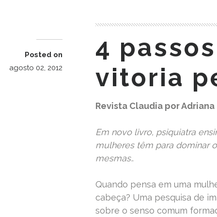
4 passos
Posted on
vitoria 
agosto 02, 2012
Revista Claudia por Adriana
Em novo livro, psiquiatra ens
mulheres têm para dominar o m
mesmas.
.
Quando pensa em uma mulher
cabeça? Uma pesquisa de ima
sobre o senso comum formado