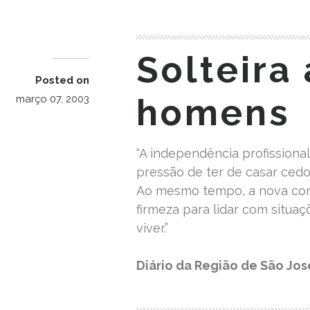
Solteira
Posted on
homens
março 07, 2003
“A independência profissional
pressão de ter de casar cedo 
Ao mesmo tempo, a nova cond
firmeza para lidar com situa
viver.”
Diário da Região de São Jos