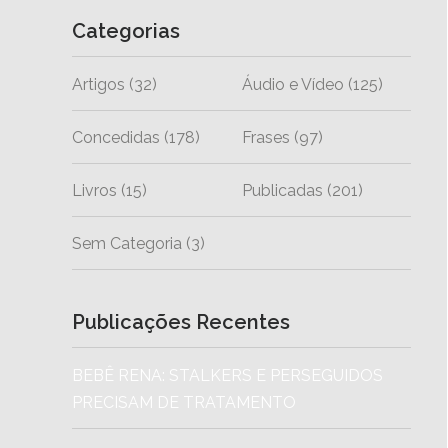
Categorias
Artigos
(32)
Áudio e Vídeo
(125)
Concedidas
(178)
Frases
(97)
Livros
(15)
Publicadas
(201)
Sem Categoria
(3)
Publicações Recentes
BEBÊ RENA: STALKERS E PERSEGUIDOS
PRECISAM DE TRATAMENTO