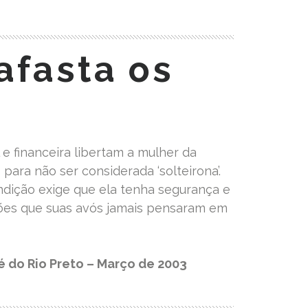
 afasta os
 e financeira libertam a mulher da
para não ser considerada ‘solteirona’.
ição exige que ela tenha segurança e
ções que suas avós jamais pensaram em
é do Rio Preto – Março de 2003