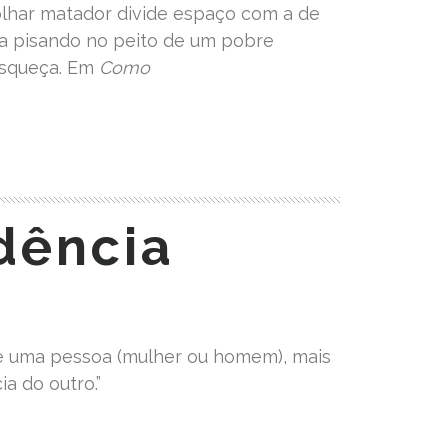
 olhar matador divide espaço com a de
ha pisando no peito de um pobre
Esqueça. Em
Como
dência
é uma pessoa (mulher ou homem), mais
a do outro.”