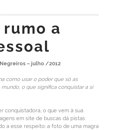
 rumo a
pessoal
 Negreiros – julho /2012
ina como usar o poder que só as
undo, o que significa conquistar a si
 conquistadora, o que vem à sua
gens em site de buscas dá pistas
 a esse respeito: a foto de uma magra