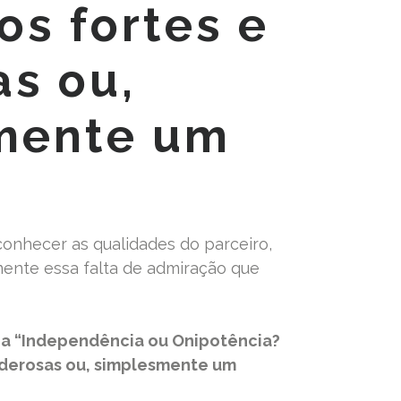
s fortes e
s ou,
mente um
conhecer as qualidades do parceiro,
amente essa falta de admiração que
ria “Independência ou Onipotência?
oderosas ou, simplesmente um