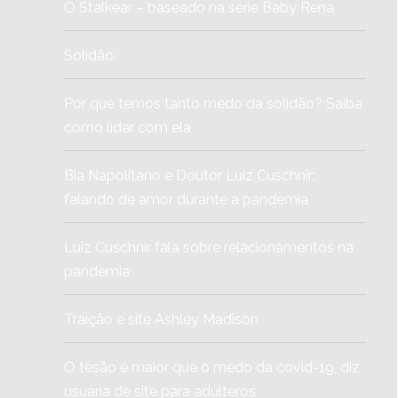
O Stalkear – baseado na série Baby Rena
Solidão
Por que temos tanto medo da solidão? Saiba
como lidar com ela
Bia Napolitano e Doutor Luiz Cuschnir:
falando de amor durante a pandemia
Luiz Cuschnir fala sobre relacionamentos na
pandemia
Traição e site Ashley Madison
O tesão é maior que o medo da covid-19, diz
usuária de site para adúlteros