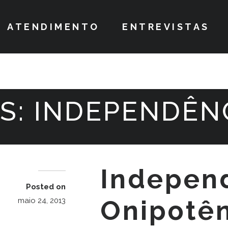
ATENDIMENTO
ENTREVISTAS
S:
INDEPENDÊN
Indepen
Posted on
Onipotên
maio 24, 2013