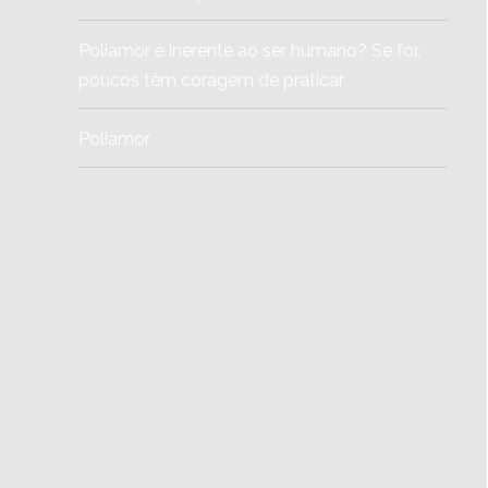
Poliamor é inerente ao ser humano? Se for,
poucos têm coragem de praticar
Poliamor