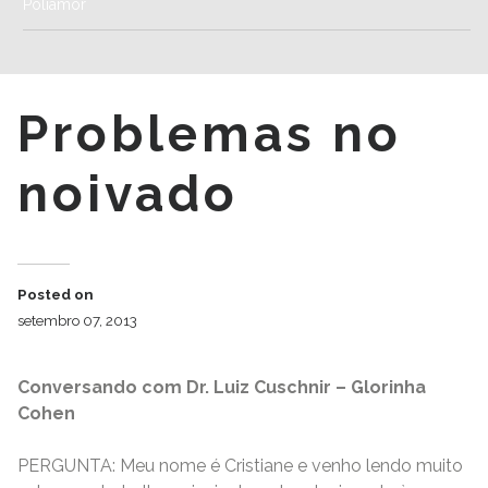
Poliamor
Problemas no
noivado
Posted on
setembro 07, 2013
Conversando com Dr. Luiz Cuschnir – Glorinha
Cohen
PERGUNTA: Meu nome é Cristiane e venho lendo muito