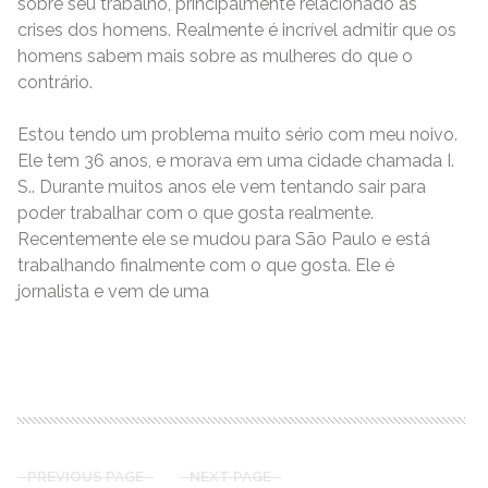
sobre seu trabalho, principalmente relacionado às
crises dos homens. Realmente é incrível admitir que os
homens sabem mais sobre as mulheres do que o
contrário.
Estou tendo um problema muito sério com meu noivo.
Ele tem 36 anos, e morava em uma cidade chamada I.
S.. Durante muitos anos ele vem tentando sair para
poder trabalhar com o que gosta realmente.
Recentemente ele se mudou para São Paulo e está
trabalhando finalmente com o que gosta. Ele é
jornalista e vem de uma
READ MORE
PREVIOUS PAGE
NEXT PAGE