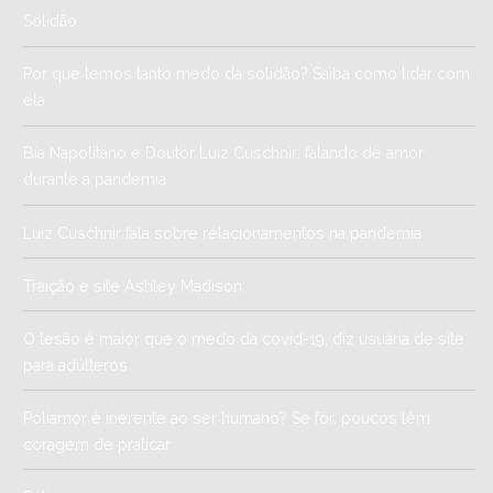
Solidão
Por que temos tanto medo da solidão? Saiba como lidar com
ela
Bia Napolitano e Doutor Luiz Cuschnir: falando de amor
durante a pandemia
Luiz Cuschnir fala sobre relacionamentos na pandemia
Traição e site Ashley Madison
O tesão é maior que o medo da covid-19, diz usuária de site
para adúlteros
Poliamor é inerente ao ser humano? Se for, poucos têm
coragem de praticar