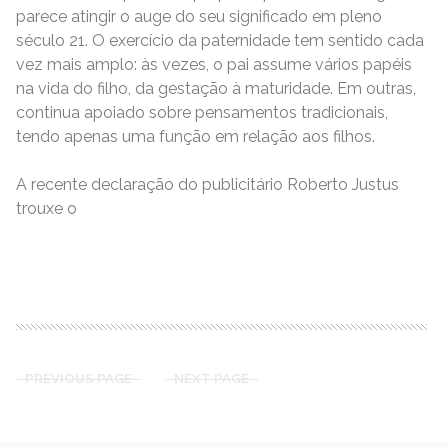
parece atingir o auge do seu significado em pleno
século 21. O exercício da paternidade tem sentido cada
vez mais amplo: às vezes, o pai assume vários papéis
na vida do filho, da gestação à maturidade. Em outras,
continua apoiado sobre pensamentos tradicionais,
tendo apenas uma função em relação aos filhos.
A recente declaração do publicitário Roberto Justus
trouxe o
READ MORE
PREVIOUS PAGE
NEXT PAGE