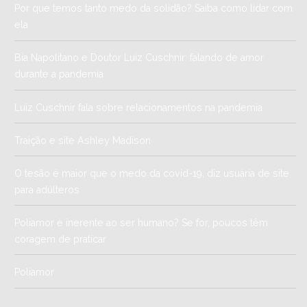
Por que temos tanto medo da solidão? Saiba como lidar com
ela
Bia Napolitano e Doutor Luiz Cuschnir: falando de amor
durante a pandemia
Luiz Cuschnir fala sobre relacionamentos na pandemia
Traição e site Ashley Madison
O tesão é maior que o medo da covid-19, diz usuária de site
para adúlteros
Poliamor é inerente ao ser humano? Se for, poucos têm
coragem de praticar
Poliamor