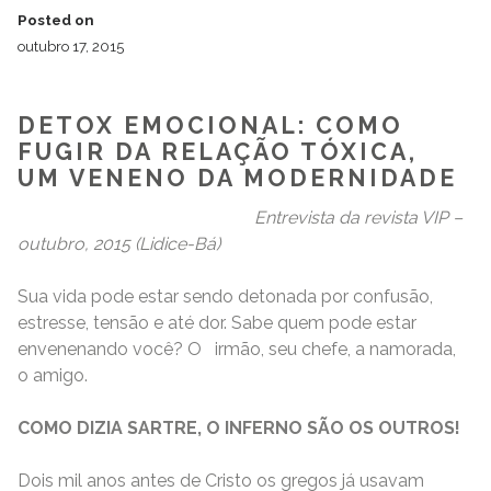
Posted on
outubro 17, 2015
DETOX EMOCIONAL: COMO
FUGIR DA RELAÇÃO TÓXICA,
UM VENENO DA MODERNIDADE
Entrevista da revista VIP –
outubro, 2015 (Lidice-Bá)
Sua vida pode estar sendo detonada por confusão,
estresse, tensão e até dor. Sabe quem pode estar
envenenando você? O irmão, seu chefe, a namorada,
o amigo.
COMO DIZIA SARTRE, O INFERNO SÃO OS OUTROS!
Dois mil anos antes de Cristo os gregos já usavam