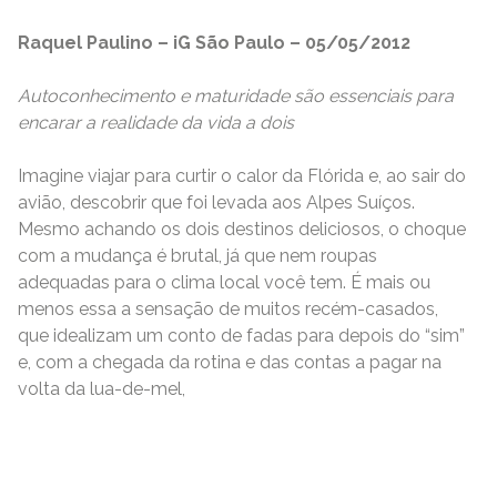
Raquel Paulino – iG São Paulo – 05/05/2012
Autoconhecimento e maturidade são essenciais para
encarar a realidade da vida a dois
Imagine viajar para curtir o calor da Flórida e, ao sair do
avião, descobrir que foi levada aos Alpes Suíços.
Mesmo achando os dois destinos deliciosos, o choque
com a mudança é brutal, já que nem roupas
adequadas para o clima local você tem. É mais ou
menos essa a sensação de muitos recém-casados,
que idealizam um conto de fadas para depois do “sim”
e, com a chegada da rotina e das contas a pagar na
volta da lua-de-mel,
READ MORE