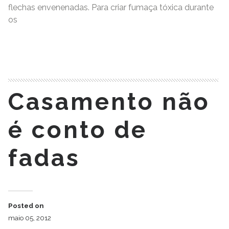
flechas envenenadas. Para criar fumaça tóxica durante
os
READ MORE
Casamento não
é conto de
fadas
Posted on
maio 05, 2012