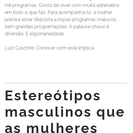
mil programas. Gosta de viver com muita adrenalina
em tudo o que faz. Para acompanhá-lo, a mulher
precisa estar disposta a topas programas malucos,
sem grandes programações. A palavra-chave é
diversão. E esponaneidade.
Luiz Cuschnir: Conviver com este implica
READ MORE
Estereótipos
masculinos que
as mulheres