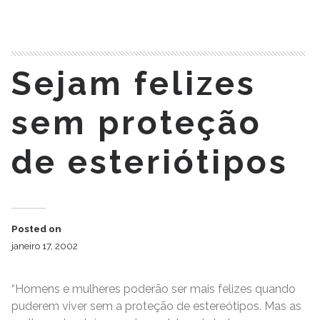
READ MORE
Sejam felizes
sem proteção
de esteriótipos
Posted on
janeiro 17, 2002
“Homens e mulheres poderão ser mais felizes quando
puderem viver sem a proteção de estereótipos. Mas as