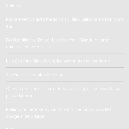
Solidão
Por que temos tanto medo da solidão? Saiba como lidar com
ela
Bia Napolitano e Doutor Luiz Cuschnir: falando de amor
durante a pandemia
Luiz Cuschnir fala sobre relacionamentos na pandemia
Traição e site Ashley Madison
O tesão é maior que o medo da covid-19, diz usuária de site
para adúlteros
Poliamor é inerente ao ser humano? Se for, poucos têm
coragem de praticar