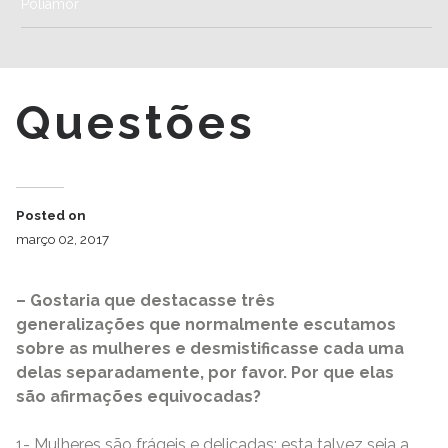
Poliamor
Questões
Posted on
março 02, 2017
– Gostaria que destacasse três
generalizações que normalmente escutamos
sobre as mulheres e desmistificasse cada uma
delas separadamente, por favor. Por que elas
são afirmações equivocadas?
1- Mulheres são frágeis e delicadas: esta talvez seja a