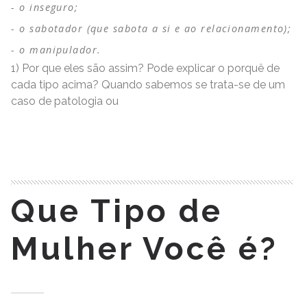
o inseguro;
o sabotador (que sabota a si e ao relacionamento);
o manipulador.
1) Por que eles são assim? Pode explicar o porquê de
cada tipo acima? Quando sabemos se trata-se de um
caso de patologia ou
READ MORE
Que Tipo de
Mulher Você é?