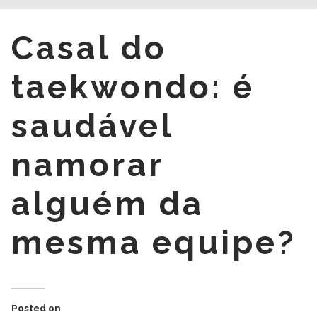
Casal do
taekwondo: é
saudável
namorar
alguém da
mesma equipe?
Posted on