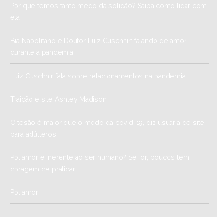
Por que temos tanto medo da solidão? Saiba como lidar com
ela
Bia Napolitano e Doutor Luiz Cuschnir: falando de amor
durante a pandemia
Luiz Cuschnir fala sobre relacionamentos na pandemia
Traição e site Ashley Madison
O tesão é maior que o medo da covid-19, diz usuária de site
para adúlteros
Poliamor é inerente ao ser humano? Se for, poucos têm
coragem de praticar
Poliamor