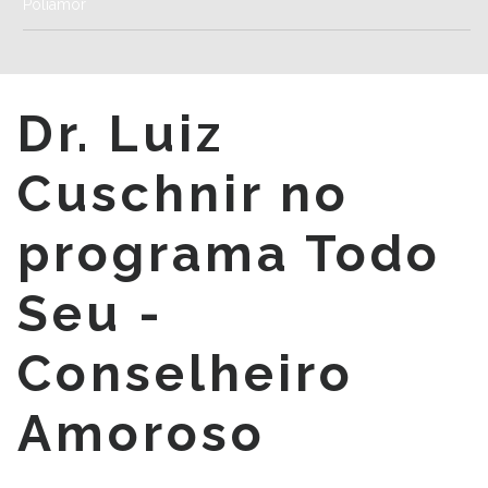
Poliamor
Dr. Luiz
Cuschnir no
programa Todo
Seu -
Conselheiro
Amoroso