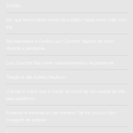
Solidão
Por que temos tanto medo da solidão? Saiba como lidar com
ela
Bia Napolitano e Doutor Luiz Cuschnir: falando de amor
durante a pandemia
Luiz Cuschnir fala sobre relacionamentos na pandemia
Traição e site Ashley Madison
O tesão é maior que o medo da covid-19, diz usuária de site
para adúlteros
Poliamor é inerente ao ser humano? Se for, poucos têm
coragem de praticar