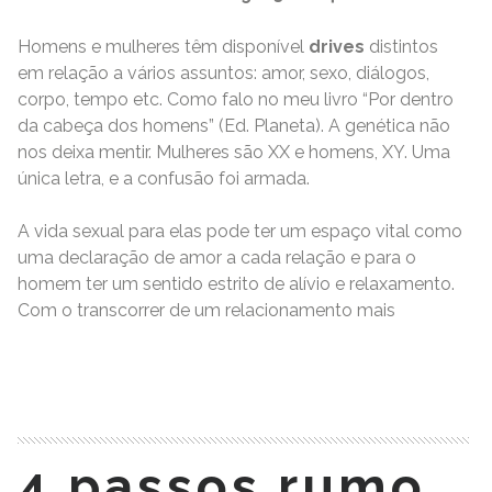
Homens e mulheres têm disponível
drives
distintos
em relação a vários assuntos: amor, sexo, diálogos,
corpo, tempo etc. Como falo no meu livro “Por dentro
da cabeça dos homens” (Ed. Planeta). A genética não
nos deixa mentir. Mulheres são XX e homens, XY. Uma
única letra, e a confusão foi armada.
A vida sexual para elas pode ter um espaço vital como
uma declaração de amor a cada relação e para o
homem ter um sentido estrito de alívio e relaxamento.
Com o transcorrer de um relacionamento mais
READ MORE
4 passos rumo