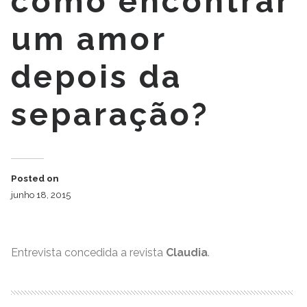
como encontrar
um amor
depois da
separação?
Posted on
junho 18, 2015
Entrevista concedida a revista
Claudia
.