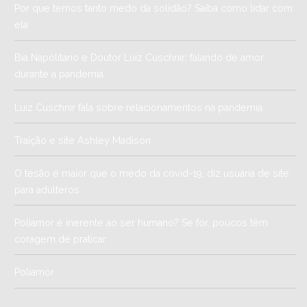
Por que temos tanto medo da solidão? Saiba como lidar com
ela
Bia Napolitano e Doutor Luiz Cuschnir: falando de amor
durante a pandemia
Luiz Cuschnir fala sobre relacionamentos na pandemia
Traição e site Ashley Madison
O tesão é maior que o medo da covid-19, diz usuária de site
para adúlteros
Poliamor é inerente ao ser humano? Se for, poucos têm
coragem de praticar
Poliamor