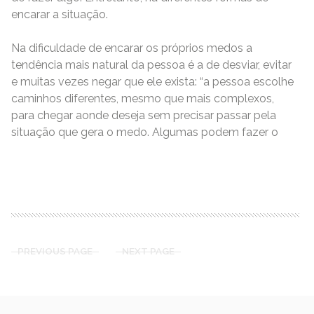
encarar a situação.
Na dificuldade de encarar os próprios medos a
tendência mais natural da pessoa é a de desviar, evitar
e muitas vezes negar que ele exista: “a pessoa escolhe
caminhos diferentes, mesmo que mais complexos,
para chegar aonde deseja sem precisar passar pela
situação que gera o medo. Algumas podem fazer o
READ MORE
PREVIOUS PAGE
NEXT PAGE