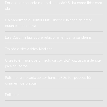
Por que temos tanto medo da solidão? Saiba como lidar com
ela
Bia Napolitano e Doutor Luiz Cuschnir: falando de amor
durante a pandemia
Luiz Cuschnir fala sobre relacionamentos na pandemia
Traição e site Ashley Madison
O tesão é maior que o medo da covid-19, diz usuária de site
para adúlteros
Poliamor é inerente ao ser humano? Se for, poucos têm
coragem de praticar
Poliamor