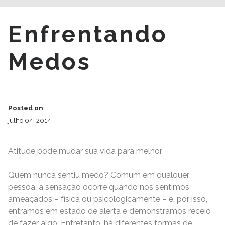
Enfrentando
Medos
Posted on
julho 04, 2014
Atitude pode mudar sua vida para melhor
Quem nunca sentiu medo? Comum em qualquer
pessoa, a sensação ocorre quando nos sentimos
ameaçados – física ou psicologicamente – e, por isso,
entramos em estado de alerta e demonstramos receio
de fazer algo. Entretanto, há diferentes formas de