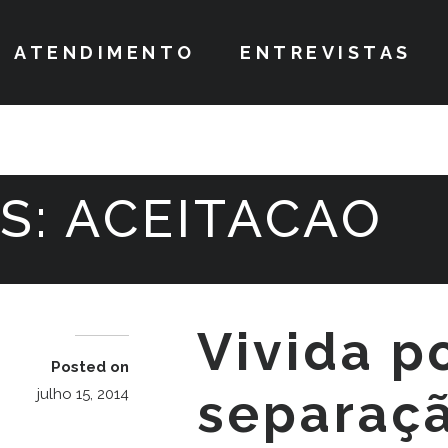
ATENDIMENTO
ENTREVISTAS
S:
ACEITACAO
Vivida p
Posted on
separaç
julho 15, 2014