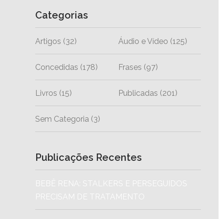
Categorias
Artigos
(32)
Áudio e Vídeo
(125)
Concedidas
(178)
Frases
(97)
Livros
(15)
Publicadas
(201)
Sem Categoria
(3)
Publicações Recentes
BEBÊ RENA: STALKERS E PERSEGUIDOS
PRECISAM DE TRATAMENTO