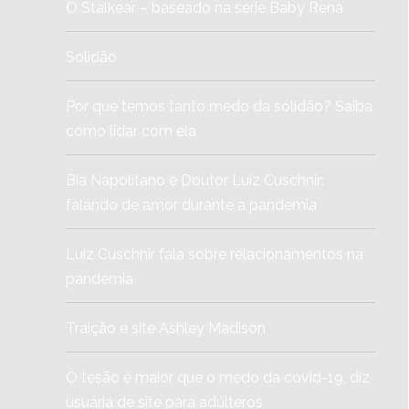
O Stalkear – baseado na série Baby Rena
Solidão
Por que temos tanto medo da solidão? Saiba
como lidar com ela
Bia Napolitano e Doutor Luiz Cuschnir:
falando de amor durante a pandemia
Luiz Cuschnir fala sobre relacionamentos na
pandemia
Traição e site Ashley Madison
O tesão é maior que o medo da covid-19, diz
usuária de site para adúlteros