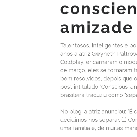
conscien
amizade 
Talentosos, inteligentes e po
anos a atriz Gwyneth Paltrow
Coldplay, encarnaram o modelo
de março, eles se tornaram 
bem resolvidos, depois que o 
post intitulado “Conscious U
brasileira traduziu como “sep
No blog, a atriz anunciou: “É
decidimos nos separar. (…) 
uma família e, de muitas man