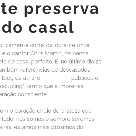
te preserva
do casal
liticamente corretos, durante onze
 e o cantor Chris Martin, da banda
 de casal perfeito. E, no último dia 25
também referências de descasados
blog da atriz, o
Goop.com
, publicou o
ncoupling”, termo que a imprensa
aração consciente”.
 com o coração cheio de tristeza que
Contudo, nós somos e sempre seremos
eiras, estamos mais próximos do