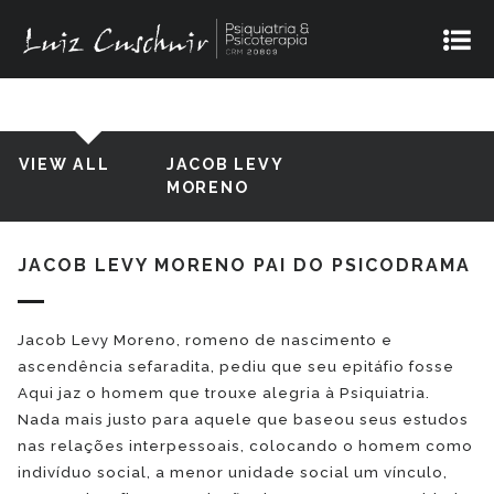
JACOB LEVY MORENO
VIEW ALL
JACOB LEVY
MORENO
JACOB LEVY MORENO PAI DO PSICODRAMA
Jacob Levy Moreno, romeno de nascimento e
ascendência sefaradita, pediu que seu epitáfio fosse
Aqui jaz o homem que trouxe alegria à Psiquiatria.
Nada mais justo para aquele que baseou seus estudos
nas relações interpessoais, colocando o homem como
indivíduo social, a menor unidade social um vínculo,